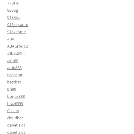
77UFA
888pg
918Kiss
918kissauto
918kissme
ABA
ABAGroup2
allbet24hr
alot66
amb888
Baccarat
bestbet
bh99
bonus888
brazil999
Casino
cloudbet
debet slot
debet slot