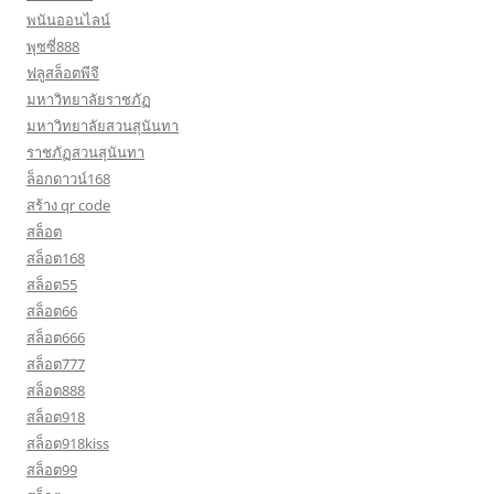
พนันออนไลน์
พุซซี่888
ฟลูสล็อตพีจี
มหาวิทยาลัยราชภัฏ
มหาวิทยาลัยสวนสุนันทา
ราชภัฏสวนสุนันทา
ล็อกดาวน์168
สร้าง qr code
สล็อต
สล็อต168
สล็อต55
สล็อต66
สล็อต666
สล็อต777
สล็อต888
สล็อต918
สล็อต918kiss
สล็อต99