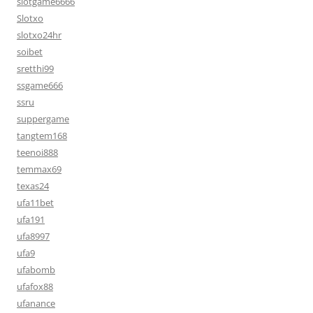
slotgame6666
Slotxo
slotxo24hr
soibet
sretthi99
ssgame666
ssru
suppergame
tangtem168
teenoi888
temmax69
texas24
ufa11bet
ufa191
ufa8997
ufa9
ufabomb
ufafox88
ufanance