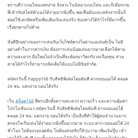
ทราบดีว่าเกมไหนแตกง่าย จังหวะโบนัสมาแบบไหน และก็เลือกเกม
ที่เข้ากับสไตล์ตัวเองได้ง่ายมากยิ่งขึ้น พอเชื่อมั่นและหลังจากนั้นก็
ค่อยใช้เครดิตหรือเพิ่มเติมเงินเล่นจริง ช่องทางได้กำไรก็มีมากขึ้น
เรื่อยๆตามไปด้วย
ข้อดีอีกอย่างของการเล่นกับเว็บไซต์ตรงไม่ผ่านเอเย่นต์เป็น ไม่มี
อย่างต่ำในการฝากเงิน ต้องการเล่นน้อยเล่นมากมายเลือกได้ตาม
ความสะดวก มือใหม่ไม่จำเป็นที่จะต้องมาวิตกกังวลเรื่องทุน ส่วน
สายได้กำไรก็สามารถจัดเต็มได้แบบไม่มีข้อจำกัด
สมัครวันนี้ happy168 รับสิทธิพิเศษโดยทันที ฝากถอนออโต้ ตลอด
24 ชม. แตกง่าย ถอนได้จริง
เว็บ
สล็อต168
ที่ครบอีกทั้งความสะดวก ความเร็ว และความคุ้มค่า
โปรโมชั่นแนว สมัครวันนี้ รับสิทธิพิเศษโดยทันที ฝากถอนออโต้
ตลอด 24 ชม. แตกง่าย ถอนได้จริง เป็นสิ่งที่ทำให้ผู้คนจำนวนมาก
ตกลงใจเริ่มเล่นได้ง่ายมากยิ่งขึ้นมากมาย ระบบ ฝาก–ถอนออโต้ 24
ชั่วโมง ไม่ต้องรอแอดมิน ไม่ต้องส่งสลิปให้วุ่นวาย เพิ่มเงินปุ๊บ เข้า
เกมได้ในทันที รวมทั้งเวลาถอนได้กำไร ก็รับเงินเร็วแบบไม่ต้องลุ้น