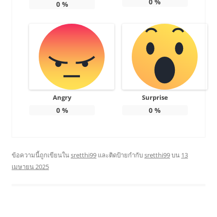
0
%
0
%
Angry
Surprise
0
%
0
%
ข้อความนี้ถูกเขียนใน
sretthi99
และติดป้ายกำกับ
sretthi99
บน
13
เมษายน 2025