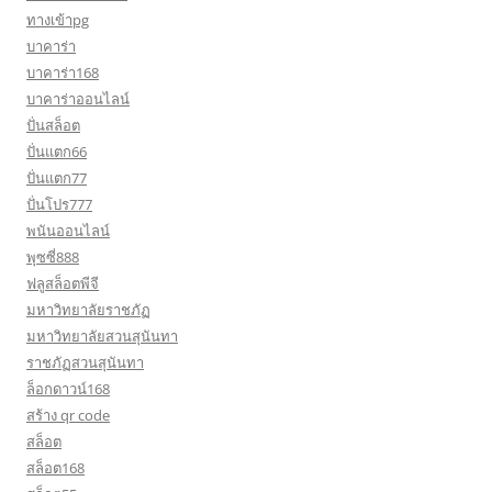
ทางเข้าpg
บาคาร่า
บาคาร่า168
บาคาร่าออนไลน์
ปั่นสล็อต
ปั่นแตก66
ปั่นแตก77
ปั่นโปร777
พนันออนไลน์
พุซซี่888
ฟลูสล็อตพีจี
มหาวิทยาลัยราชภัฏ
มหาวิทยาลัยสวนสุนันทา
ราชภัฏสวนสุนันทา
ล็อกดาวน์168
สร้าง qr code
สล็อต
สล็อต168