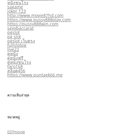
หนังชนโรง
sagame
joker 123
http://www.movie87hd.com
https://www.pussy888play.com
https://pussy888win.com
sexybaccarat
pgslot
pg slot
pgslot เว็บตรง
fullslotpg
live22
ดูหนัง
ดูหนังฟรี
ดูหนังชนโรง
faro168
สล็อต456
https://www.puntaek66.me
ความเห็นล่าสุด
หมวดหมู่
037movie