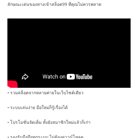
ลักษณะเด่นของทางเข้าสล็อต99 ที่คุณไม่ควรพลาด
• รวมสล็อตจากหลายค่ายในเว็บไซต์เดียว
• ระบบเล่นง่าย มือใหม่ก็รู้เรื่องได้
• โปรโมชั่นจัดเต็ม ทั้งยังสมาชิกใหม่แล้วก็เก่า
• รองรับมือถือทุกระบบ ไม่ต้องดาวน์โหลด