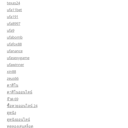
texas24
ufa11bet
ufa191
ufa8997
ufa9
ufabomb
ufafox88
ufanance
ufasexygame
ufawinner
xin88
zeus66
คาสิโน
คาสิโนออนไลน์
จ๊วด 69
ซื้อหวยออนไลน์ 24
ดูหนัง
ดูหนังออนไลน์
ทดลองเล่นสล็อต