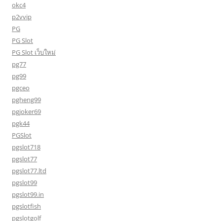
okc4
p2vvip
PG
PG Slot
PG Slot เว็บใหม่
pg77
pg99
pgceo
pgheng99
pgjoker69
pgk44
PGSlot
pgslot718
pgslot77
pgslot77.ltd
pgslot99
pgslot99.in
pgslotfish
pgslotgolf