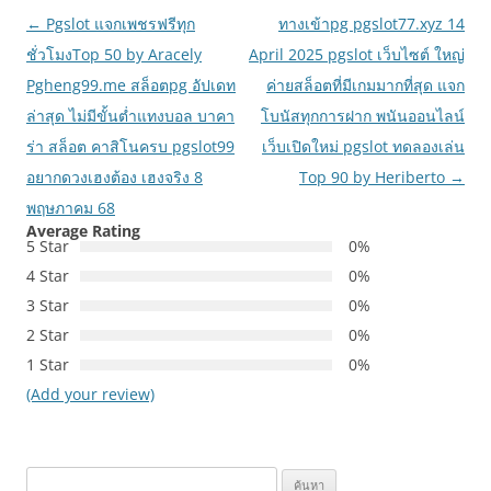
เมนู
←
Pgslot แจกเพชรฟรีทุก
ทางเข้าpg pgslot77.xyz 14
นำทาง
ชั่วโมงTop 50 by Aracely
April 2025 pgslot เว็บไซต์ ใหญ่
เรื่อง
Pgheng99.me สล็อตpg อัปเดท
ค่ายสล็อตที่มีเกมมากที่สุด แจก
ล่าสุด ไม่มีขั้นต่ำแทงบอล บาคา
โบนัสทุกการฝาก พนันออนไลน์
ร่า สล็อต คาสิโนครบ pgslot99
เว็บเปิดใหม่ pgslot ทดลองเล่น
อยากดวงเฮงต้อง เฮงจริง 8
Top 90 by Heriberto
→
พฤษภาคม 68
Average Rating
5 Star
0%
4 Star
0%
3 Star
0%
2 Star
0%
1 Star
0%
(Add your review)
ค้นหา