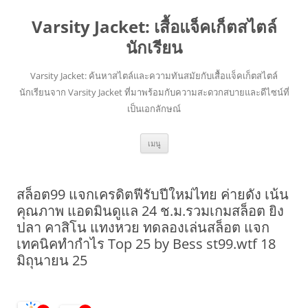
Varsity Jacket: เสื้อแจ็คเก็ตสไตล์
นักเรียน
Varsity Jacket: ค้นหาสไตล์และความทันสมัยกับเสื้อแจ็คเก็ตสไตล์
นักเรียนจาก Varsity Jacket ที่มาพร้อมกับความสะดวกสบายและดีไซน์ที่
เป็นเอกลักษณ์
ข้าม
เมนู
ไป
ยัง
เนื้อหา
สล็อต99 แจกเครดิตฟีรับปีใหม่ไทย ค่ายดัง เน้น
คุณภาพ แอดมินดูแล 24 ช.ม.รวมเกมสล็อต ยิง
ปลา คาสิโน แทงหวย ทดลองเล่นสล็อต แจก
เทคนิคทำกำไร Top 25 by Bess st99.wtf 18
มิถุนายน 25