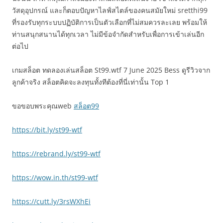
วัสดุอุปกรณ์ และก็ตอบปัญหาไลฟ์สไตล์ของคนสมัยใหม่ sretthi99
ที่รองรับทุกระบบปฏิบัติการเป็นตัวเลือกที่ไม่สมควรละเลย พร้อมให้
ท่านสนุกสนานได้ทุกเวลา ไม่มีข้อจำกัดสำหรับเพื่อการเข้าเล่นอีก
ต่อไป
เกมสล็อต ทดลองเล่นสล็อต St99.wtf 7 June 2025 Bess ดูรีวิวจาก
ลูกค้าจริง สล็อตคิดจะลงทุนทั้งทีต้องที่นี่เท่านั้น Top 1
ขอขอบพระคุณweb
สล็อต99
https://bit.ly/st99-wtf
https://rebrand.ly/st99-wtf
https://wow.in.th/st99-wtf
https://cutt.ly/3rsWXhEi