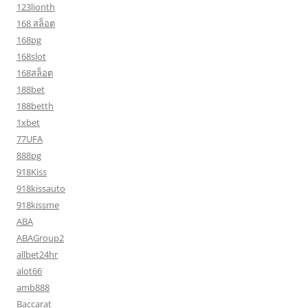
123lionth
168 สล็อต
168pg
168slot
168สล็อต
188bet
188betth
1xbet
77UFA
888pg
918Kiss
918kissauto
918kissme
ABA
ABAGroup2
allbet24hr
alot66
amb888
Baccarat