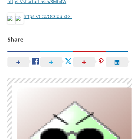
https://shorturl.asia/8Mh4W
https://t.co/OCCdulxtGl
Share