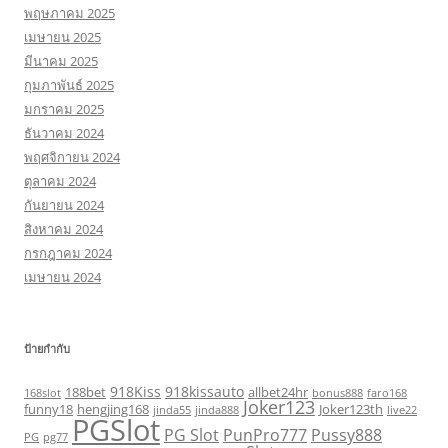
พฤษภาคม 2025
เมษายน 2025
มีนาคม 2025
กุมภาพันธ์ 2025
มกราคม 2025
ธันวาคม 2024
พฤศจิกายน 2024
ตุลาคม 2024
กันยายน 2024
สิงหาคม 2024
กรกฎาคม 2024
เมษายน 2024
ป้ายกำกับ
918Kiss
918kissauto
188bet
allbet24hr
168slot
bonus888
faro168
Joker123
funny18
hengjing168
Joker123th
jinda55
jinda888
live22
PGSlot
PG Slot
PunPro777
Pussy888
PG
pg77