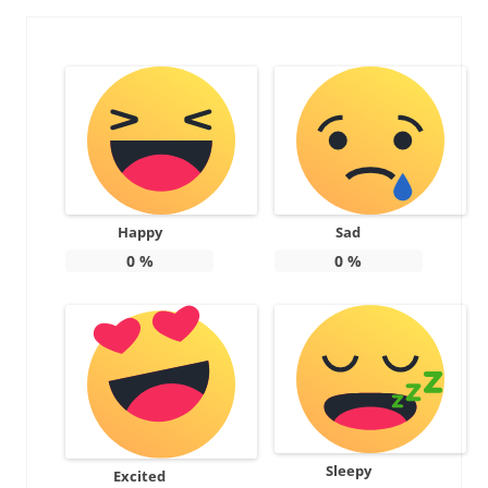
Happy
Sad
0
%
0
%
Sleepy
Excited