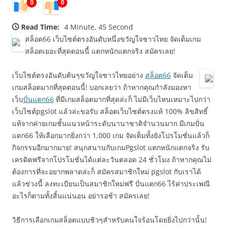
0
0
Read Time:
4 Minute, 45 Second
สล็อต66 เว็บไซต์ตรงอันดับหนึ่งขวัญใจชาวไทย จัดเต็มเกม
สล็อตเยอะที่สุดตอนนี้ แตกหนักแตกจริง สมัครเลย!
เว็บไซต์ตรงอันดับต้นๆขวัญใจชาวไทยอย่าง
สล็อต66
จัดเต็ม
เกมสล็อตมากที่สุดตอนนี้! บอกเลยว่า ถ้าหากคุณกำลังมองหา
เว็บ
ปั่นแตก66
ที่มีเกมสล็อตมากที่สุดล่ะก็ ไม่มีเว็บไหนเหมาะไปกว่า
เว็บไซต์pgslot แล้วล่ะขอรับ สล็อตเว็บไซต์ตรงแท้ 100% ลิขสิทธิ์
แท้จากค่ายเกมชั้นแนวหน้าระดับนานาชาติจำนวนมาก มีเกมปั่น
แตก66 ให้เลือกมากยิ่งกว่า 1,000 เกม จัดเต็มทั้งยังโปรโมชั่นแล้วก็
กิจกรรมอีกมากมาย! สนุกสนานกับเกมPgslot แตกหนักแตกจริง รับ
เครดิตฟรีจากโปรโมชั่นได้แต่ละวันตลอด 24 ชั่วโมง ถ้าหากคุณไม่
ต้องการที่จะอยากพลาดล่ะก็ สมัครสมาชิกใหม่ pgslot กับเราได้
แล้วช่วงนี้ ลงทะเบียนเป็นสมาชิกใหม่ฟรี ปั่นแตก66 ไร้ค่าประเพณี
อะไรก็ตามทั้งสิ้นแน่นอน อย่ารอช้า สมัครเลย!
วิธีการเลือกเกมสล็อตแบบชิวๆสำหรับคนใจร้อนโดยยิ่งไปกว่านั้น!