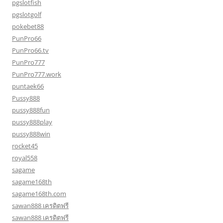
pgslotfish
pgslotgolf
pokebet88
PunPro66
PunPro66.tv
PunPro777
PunPro777.work
puntaek66
Pussy888
pussy888fun
pussy888play
pussy888win
rocket45
royal558
sagame
sagame168th
sagame168th.com
sawan888 เครดิตฟรี
sawan888 เครดิตฟรี