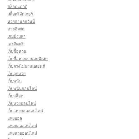
สล็อตแตกดี
สล็อตโจ๊กเกอร์
หวยฮานอยวันนี้
หวยฮิต88
เกมยิงปลา
เครดิตฟรี
เว็บซื้อหวย
เว็บซื้อหวยฮานอยพิเศษ
เว็บตรงไม่ผ่านเอเย่นต์
เว็บถูกหวย
เว็บพนัน
เว็บพนันออนไลน์
เว็บสล็อต
เว็บหวยออนไลน์
เว็บแทงบอลออนไลน์
แทงบอล
แทงบอลออนไลน์
แทงหวยออนไลน์