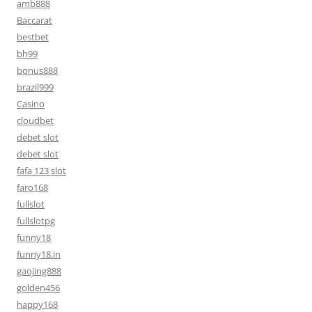
amb888
Baccarat
bestbet
bh99
bonus888
brazil999
Casino
cloudbet
debet slot
debet slot
fafa 123 slot
faro168
fullslot
fullslotpg
funny18
funny18.in
gaojing888
golden456
happy168