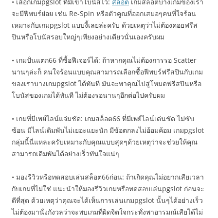
• เลือกเกมpgslot ที่มีเข้าโบนัสไว:
สล็อต
เกมสล็อตบางเกมของเรา
จะมีฟีพบร์ย่อย เช่น Re-Spin หรือตัวคูณที่ออกเสมอๆคนที่ใจร้อน
เหมาะกับเกมpgslot แบบงี้เลยล่ะครับ ด้วยเหตุว่าไม่ต้องคอยฟรีส
ปินหรือโบนัสรอบใหญ่ๆเพียงอย่างเดียวนั่นเองครับผม
• เกมปั่นแตก66 ที่ซื้อฟีเจอร์ได้: ถ้าหากคุณไม่ต้องการรอ Scatter
นานๆล่ะก็ คนใจร้อนแบบคุณสามารถเลือกซื้อฟีพบร์ฟรีสปินกับเกม
ของเราบางเกมpgslot ได้ทันที มันจะพาคุณไปสู่โหมดฟรีสปินหรือ
โบนัสของเกมได้ทันที ไม่ต้องรอนานๆอีกต่อไปครับผม
• เกมที่มีเพย์ไลน์แจ่มชัด: เกมสล็อต66 ที่มีเพย์ไลน์เด่นชัด ไม่ซับ
ซ้อน มีไลน์เดิมพันไม่เยอะแยะนัก มีข้อตกลงไม่อ้อมค้อม เกมpgslot
กลุ่มนี้นี่แหละครับเหมาะกับคุณแบบสุดๆด้วยเหตุว่าจะช่วยให้คุณ
สามารถเดิมพันได้อย่างเร็วทันใจแน่ๆ
• มองรีวิวหรือทดสอบเล่นสล็อต66ก่อน: ถ้าเกิดคุณไม่อยากเสียเวลา
กับเกมที่ไม่ใช่ แนะนำให้มองรีวิวเกมหรือทดสอบเล่นpgslot ก่อนจะ
ดีที่สุด ด้วยเหตุว่าคุณจะได้เห็นการเล่นเกมpgslot นั้นๆได้อย่างเร็ว
ไม่ต้องมานั่งกังวลว่าจะพบเกมที่ผิดจิตใจกระทั่งพาอารมณ์เสียได้ไม่