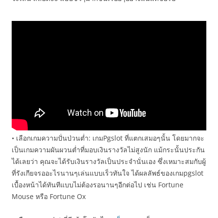
• เลือกเกมความปั่นป่วนต่ำ: เกมPgslot ที่แตกเสมอๆนั้น โดยมากจะ
เป็นเกมความผันผวนต่ำที่มอบเงินรางวัลไม่สูงนัก แม้กระนั้นประกัน
ได้เลยว่า คุณจะได้รับเงินรางวัลเป็นประจำนั่นเอง ซึ่งเหมาะสมกับผู้
ที่รังเกียจรออะไรนานๆเล่นแบบเร็วทันใจ ได้ผลลัพธ์ของเกมpgslot
เบื้องหน้าได้ทันทีแบบไม่ต้องรอนานๆอีกต่อไป เช่น Fortune
Mouse หรือ Fortune Ox