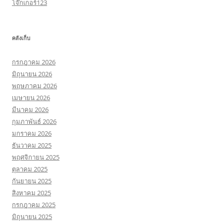
โจ๊กเกอร์123
คลังเก็บ
กรกฎาคม 2026
มิถุนายน 2026
พฤษภาคม 2026
เมษายน 2026
มีนาคม 2026
กุมภาพันธ์ 2026
มกราคม 2026
ธันวาคม 2025
พฤศจิกายน 2025
ตุลาคม 2025
กันยายน 2025
สิงหาคม 2025
กรกฎาคม 2025
มิถุนายน 2025