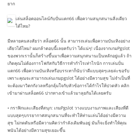
ยาก
เล่นสล็อตออนไลน์กับปั่นแตก66 เพื่อความสนุกสนานสิ่งเดียว
ได้ไหม?
มีหลายคนสงสัยว่า สล็อต66 นั้น สามารถเล่นเพื่อความบันเทิงอย่าง
เดียวได้ไหม? ผมกล้าตอบนี้เลยครับว่า ได้แน่ๆ! เนื่องจากเกมPgslot
ของพวกเรานั้นก็สร้างขึ้นมาเพื่อความสนุกสนานเป็นหลักอยู่แล้ว ถ้า
เกิดคุณไม่ต้องการโฟกัสกับวิธีการทำกำไรเท่าไรนัก การเล่นปั่น
แตก66 เพื่อความบันเทิงหรือบรรเทาก็นับว่าดีแบบสุดๆเลยล่ะขอรับ
เพราะคุณจะสามารถเล่นเกมpgslot ได้อย่างมีความสุข ไม่จำเป็นที่
จะต้องมาวิตกกังวลหรือกลุ้มใจกับหัวข้อการได้กำไรให้ปวดหัว คลิก
เข้ามาผ่านสล็อต66 ปากทางเข้าแล้วมาลุยกันได้เลยครับ
• กราฟิกและเสียงที่สนุก: เกมPgslot วางแบบงานภาพและเสียงที่ดี
แบบสุดๆบรรยากาศสนุกสนานที่จะทำให้ท่านเล่นได้อย่างมีความ
สุข ไม่กดดันหรือมีความคิดว่ากำลังเดิมพันอยู่ มันก็จะยิ่งทำให้คุณ
พนันได้อย่างมีความสุขเยอะขึ้น