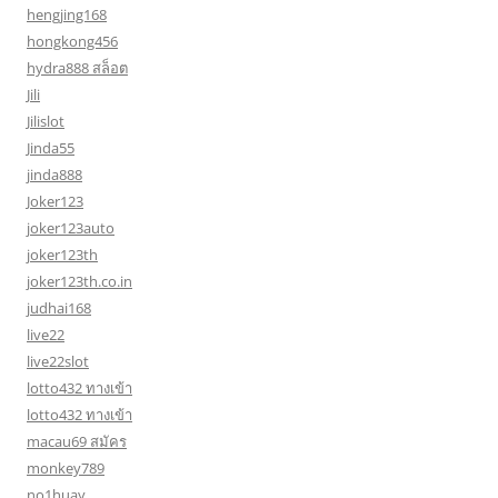
hengjing168
hongkong456
hydra888 สล็อต
Jili
Jilislot
Jinda55
jinda888
Joker123
joker123auto
joker123th
joker123th.co.in
judhai168
live22
live22slot
lotto432 ทางเข้า
lotto432 ทางเข้า
macau69 สมัคร
monkey789
no1huay