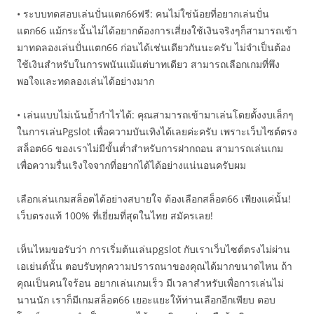
• ระบบทดสอบเล่นปั่นแตก66ฟรี: คนไม่ใช่น้อยที่อยากเล่นปั่น
แตก66 แม้กระนั้นไม่ได้อยากต้องการเสี่ยงใช้เงินจริงๆก็สามารถเข้า
มาทดลองเล่นปั่นแตก66 ก่อนได้เช่นเดียวกันนะครับ ไม่จำเป็นต้อง
ใช้เงินสำหรับในการพนันแม้แต่บาทเดียว สามารถเลือกเกมที่พึง
พอใจและทดลองเล่นได้อย่างมาก
• เล่นแบบไม่เน้นย้ำกำไรได้: คุณสามารถเข้ามาเล่นโดยตั้งงบเล็กๆ
ในการเล่นPgslot เพื่อความบันเทิงได้เลยค่ะครับ เพราะเว็บไซต์ตรง
สล็อต66 ของเราไม่มีขั้นต่ำสำหรับการฝากถอน สามารถเล่นเกม
เพื่อความรื่นเริงใจจากที่อยากได้ได้อย่างแน่นอนครับผม
เลือกเล่นเกมสล็อตได้อย่างสบายใจ ต้องเลือกสล็อต66 เพียงแค่นั้น!
เว็บตรงแท้ 100% ที่เยี่ยมที่สุดในไทย สมัครเลย!
เห็นไหมขอรับว่า การเริ่มต้นเล่นpgslot กับเราเว็บไซต์ตรงไม่ผ่าน
เอเย่นต์นั้น ตอบรับทุกความปรารถนาของคุณได้มากขนาดไหน ถ้า
คุณเป็นคนใจร้อน อยากเล่นเกมเร็ว มีเวลาสำหรับเพื่อการเล่นไม่
นานนัก เราก็มีเกมสล็อต66 เยอะแยะให้ท่านเลือกอีกเพียบ ตอบ