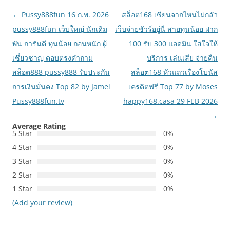
เมนู
←
Pussy888fun 16 ก.พ. 2026
สล็อต168 เซียนจากไหนไม่กลัว
นำทาง
pussy888fun เว็บใหญ่ นักเดิม
เว็บจ่ายชัวร์อยู่นี่ สายทุนน้อย ฝาก
เรื่อง
พัน การันตี ทุนน้อย ถอนหนัก ผู้
100 รับ 300 แอดมิน ใส่ใจให้
เชี่ยวชาญ ตอบตรงคำถาม
บริการ เล่นเสีย จ่ายคืน
สล็อต888 pussy888 รับประกัน
สล็อต168 หัวแถวเรื่องโบนัส
การเงินมั่นคง Top 82 by Jamel
เครดิตฟรี Top 77 by Moses
Pussy888fun.tv
happy168.casa 29 FEB 2026
→
Average Rating
5 Star
0%
4 Star
0%
3 Star
0%
2 Star
0%
1 Star
0%
(Add your review)