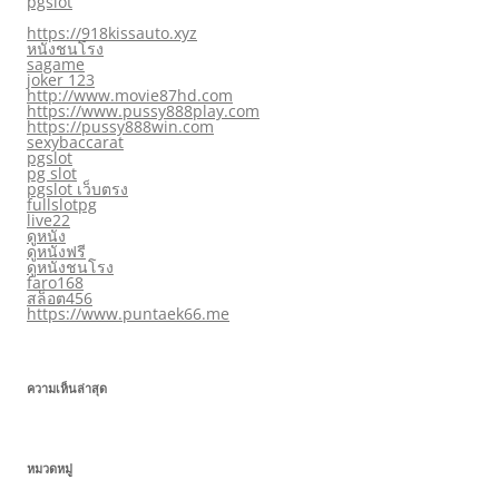
pgslot
https://918kissauto.xyz
หนังชนโรง
sagame
joker 123
http://www.movie87hd.com
https://www.pussy888play.com
https://pussy888win.com
sexybaccarat
pgslot
pg slot
pgslot เว็บตรง
fullslotpg
live22
ดูหนัง
ดูหนังฟรี
ดูหนังชนโรง
faro168
สล็อต456
https://www.puntaek66.me
ความเห็นล่าสุด
หมวดหมู่