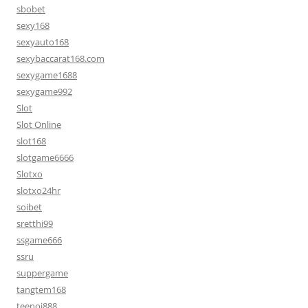
sbobet
sexy168
sexyauto168
sexybaccarat168.com
sexygame1688
sexygame992
Slot
Slot Online
slot168
slotgame6666
Slotxo
slotxo24hr
soibet
sretthi99
ssgame666
ssru
suppergame
tangtem168
teenoi888