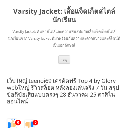
Varsity Jacket: เสื้อแจ็คเก็ตสไตล์
นักเรียน
Varsity Jacket: ค้นหาสไตล์และความทันสมัยกับเสื้อแจ็คเก็ตสไตล์
นักเรียนจาก Varsity Jacket ที่มาพร้อมกับความสะดวกสบายและดีไซน์ที่
เป็นเอกลักษณ์
ข้าม
เมนู
ไป
ยัง
เนื้อหา
เว็บใหญ่ teenoi69 เครดิตฟรี Top 4 by Glory
webใหญ่ รีวิวสล็อต หลังลองเล่นจริง 7 วัน สรุป
ข้อดีข้อเสียแบบตรงๆ 28 ธันวาคม 25 คาสิโน
ออนไลน์
0
0