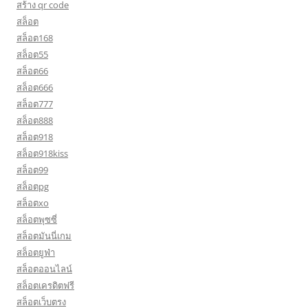
สร้าง qr code
สล็อต
สล็อต168
สล็อต55
สล็อต66
สล็อต666
สล็อต777
สล็อต888
สล็อต918
สล็อต918kiss
สล็อต99
สล็อตpg
สล็อตxo
สล็อตพุซซี่
สล็อตมันนี่เกม
สล็อตยูฟ่า
สล็อตออนไลน์
สล็อตเครดิตฟรี
สล็อตเว็บตรง