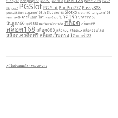
Joker123
funny18
hengjing168
Joker123th
jinda55
jinda888
live22
PGSlot
PG Slot
PunPro777
Pussy888
PG
pg77
Slotxo
sagame168th
Slot
tangtem168
pussy888fun
slot168
sretthi99
บาคาร่า
คาสิโนออนไลน์
บาคาร่า168
temmax69
ทางเข้าpg
สล็อต
ปั่นแตก66
สล็อต99
พุซซี่888
มหาวิทยาลัยราชภัฏ
สล็อต168
สล็อต888
สล็อตpg
สล็อตxo
สล็อตออนไลน์
สล็อตเว็บตรง
สล็อตเครดิตฟรี
โจ๊กเกอร์123
ภูมิใจนำเสนอโดย WordPress