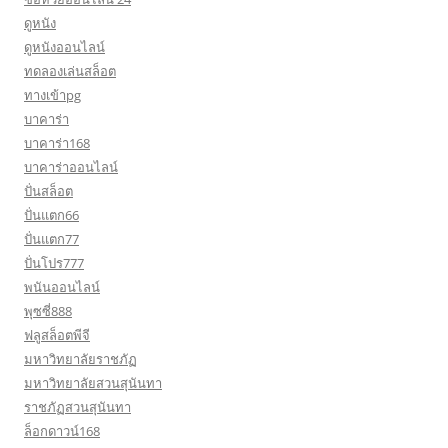
ดูหนัง
ดูหนังออนไลน์
ทดลองเล่นสล็อต
ทางเข้าpg
บาคาร่า
บาคาร่า168
บาคาร่าออนไลน์
ปั่นสล็อต
ปั่นแตก66
ปั่นแตก77
ปั่นโปร777
พนันออนไลน์
พุซซี่888
ฟลูสล็อตพีจี
มหาวิทยาลัยราชภัฏ
มหาวิทยาลัยสวนสุนันทา
ราชภัฏสวนสุนันทา
ล็อกดาวน์168