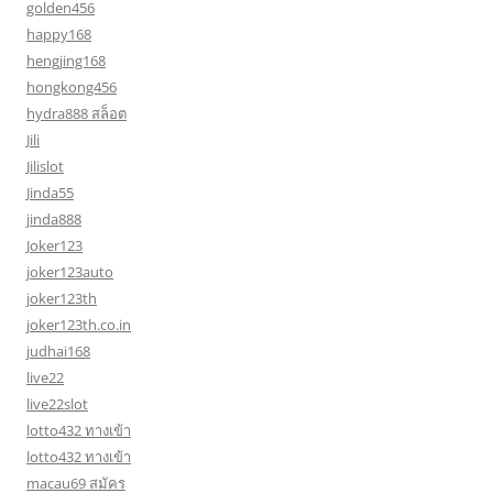
golden456
happy168
hengjing168
hongkong456
hydra888 สล็อต
Jili
Jilislot
Jinda55
jinda888
Joker123
joker123auto
joker123th
joker123th.co.in
judhai168
live22
live22slot
lotto432 ทางเข้า
lotto432 ทางเข้า
macau69 สมัคร