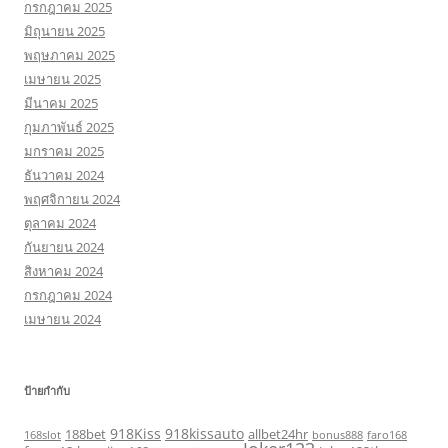
กรกฎาคม 2025
มิถุนายน 2025
พฤษภาคม 2025
เมษายน 2025
มีนาคม 2025
กุมภาพันธ์ 2025
มกราคม 2025
ธันวาคม 2024
พฤศจิกายน 2024
ตุลาคม 2024
กันยายน 2024
สิงหาคม 2024
กรกฎาคม 2024
เมษายน 2024
ป้ายกำกับ
918Kiss
918kissauto
188bet
allbet24hr
168slot
bonus888
faro168