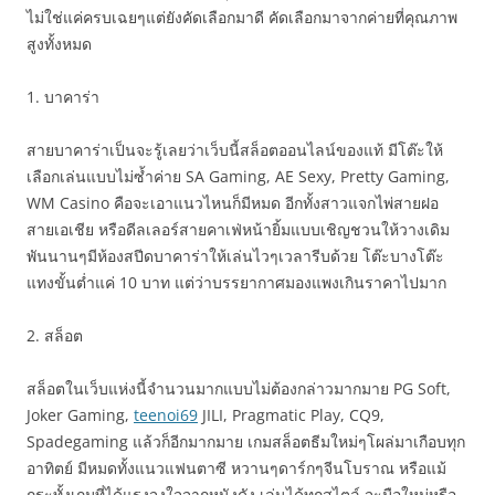
ไม่ใช่แค่ครบเฉยๆแต่ยังคัดเลือกมาดี คัดเลือกมาจากค่ายที่คุณภาพ
สูงทั้งหมด
1. บาคาร่า
สายบาคาร่าเป็นจะรู้เลยว่าเว็บนี้สล็อตออนไลน์ของแท้ มีโต๊ะให้
เลือกเล่นแบบไม่ซ้ำค่าย SA Gaming, AE Sexy, Pretty Gaming,
WM Casino คือจะเอาแนวไหนก็มีหมด อีกทั้งสาวแจกไพ่สายฝอ
สายเอเชีย หรือดีลเลอร์สายคาเฟ่หน้ายิ้มแบบเชิญชวนให้วางเดิม
พันนานๆมีห้องสปีดบาคาร่าให้เล่นไวๆเวลารีบด้วย โต๊ะบางโต๊ะ
แทงขั้นต่ำแค่ 10 บาท แต่ว่าบรรยากาศมองแพงเกินราคาไปมาก
2. สล็อต
สล็อตในเว็บแห่งนี้จำนวนมากแบบไม่ต้องกล่าวมากมาย PG Soft,
Joker Gaming,
teenoi69
JILI, Pragmatic Play, CQ9,
Spadegaming แล้วก็อีกมากมาย เกมสล็อตธีมใหม่ๆโผล่มาเกือบทุก
อาทิตย์ มีหมดทั้งแนวแฟนตาซี หวานๆดาร์กๆจีนโบราณ หรือแม้
กระทั้งเกมที่ได้แรงจูงใจจากหนังดัง เล่นได้ทุกสไตล์ จะมือใหม่หรือ