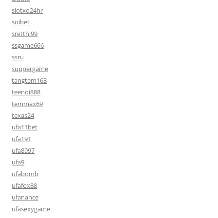
slotxo24hr
soibet
sretthi99
ssgame666
ssru
suppergame
tangtem168
teenoi888
temmax69
texas24
ufa11bet
ufa191
ufa8997
ufa9
ufabomb
ufafox88
ufanance
ufasexygame