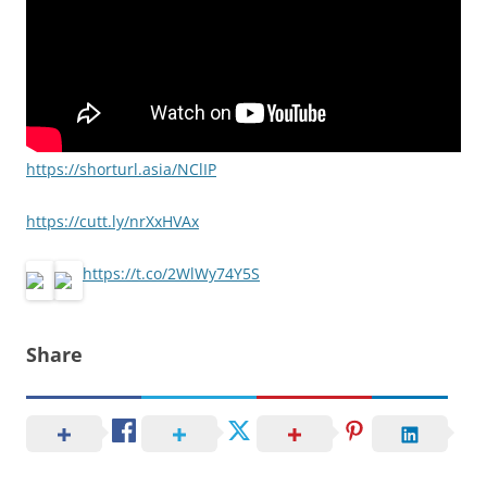
https://shorturl.asia/NClIP
https://cutt.ly/nrXxHVAx
https://t.co/2WlWy74Y5S
Share