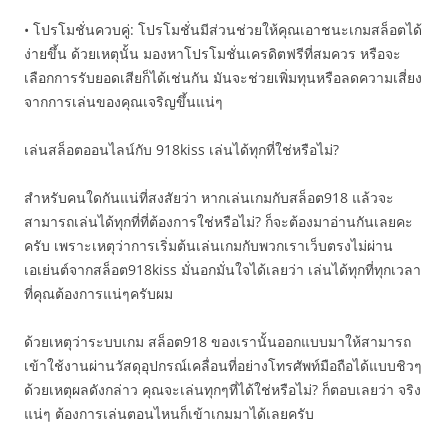
• โปรโมชั่นควบคู่: โปรโมชั่นมีส่วนช่วยให้คุณเอาชนะเกมสล็อตได้
ง่ายขึ้น ด้วยเหตุนั้น มองหาโปรโมชั่นเครดิตฟรีที่สมควร หรือจะ
เลือกการรับยอดเสียก็ได้เช่นกัน มันจะช่วยเพิ่มทุนหรือลดความเสี่ยง
จากการเล่นของคุณเจริญขึ้นแน่ๆ
เล่นสล็อตออนไลน์กับ 918kiss เล่นได้ทุกที่ใช่หรือไม่?
สำหรับคนใดกันแน่ที่สงสัยว่า หากเล่นเกมกับสล็อต918 แล้วจะ
สามารถเล่นได้ทุกที่ที่ต้องการใช่หรือไม่? ก็จะต้องมาอ่านกันเลยคะ
ครับ เพราะเหตุว่าการเริ่มต้นเล่นเกมกับพวกเราเว็บตรงไม่ผ่าน
เอเย่นต์จากสล็อต918kiss มั่นอกมั่นใจได้เลยว่า เล่นได้ทุกที่ทุกเวลา
ที่คุณต้องการแน่ๆครับผม
ด้วยเหตุว่าระบบเกม สล็อต918 ของเรานั้นออกแบบมาให้สามารถ
เข้าใช้งานผ่านวัสดุอุปกรณ์เคลื่อนที่อย่างโทรศัพท์มือถือได้แบบชิวๆ
ด้วยเหตุผลดังกล่าว คุณจะเล่นทุกๆที่ได้ใช่หรือไม่? ก็ตอบเลยว่า จริง
แน่ๆ ต้องการเล่นตอนไหนก็เข้าเกมมาได้เลยครับ