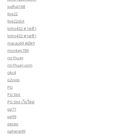
judhai168
live22
live22slot
lotto432 ทางเข้า
lotto432 ทางเข้า
macau69 สมัคร
monkey789
no1huay
no1huay.com
okc4
p2vvip
PG
PG Slot
PG Slot เว็บใหม่
pg77
pg99
pgceo
pgheng99