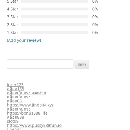
5 Star
0%
4 Star
0%
3 Star
0%
2 Star
0%
1 Star
0%
(Add your review)
ค้นหา
สำหรับ:
joker123
สล็อต168
สล็อตเว็บตรง แตกง่าย
สล็อตเว็บตรง
สล็อต66
https://www.jinda44.xyz
สล็อตเว็บตรง
https://bonus888.life
สล็อต888
slot99
https://www.pussy888fun.io
บาคาร่า