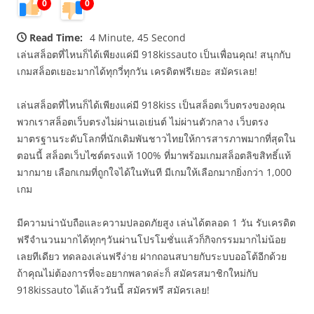
0
0
Read Time:
4 Minute, 45 Second
เล่นสล็อตที่ไหนก็ได้เพียงแค่มี 918kissauto เป็นเพื่อนคุณ! สนุกกับ
เกมสล็อตเยอะมากได้ทุกวี่ทุกวัน เครดิตฟรีเยอะ สมัครเลย!
เล่นสล็อตที่ไหนก็ได้เพียงแค่มี 918kiss เป็นสล็อตเว็บตรงของคุณ
พวกเราสล็อตเว็บตรงไม่ผ่านเอเย่นต์ ไม่ผ่านตัวกลาง เว็บตรง
มาตรฐานระดับโลกที่นักเดิมพันชาวไทยให้การสารภาพมากที่สุดใน
ตอนนี้ สล็อตเว็บไซต์ตรงแท้ 100% ที่มาพร้อมเกมสล็อตลิขสิทธิ์แท้
มากมาย เลือกเกมที่ถูกใจได้ในทันที มีเกมให้เลือกมากยิ่งกว่า 1,000
เกม
มีความน่านับถือและความปลอดภัยสูง เล่นได้ตลอด 1 วัน รับเครดิต
ฟรีจำนวนมากได้ทุกๆวันผ่านโปรโมชั่นแล้วก็กิจกรรมมากไม่น้อย
เลยทีเดียว ทดลองเล่นฟรีง่าย ฝากถอนสบายกับระบบออโต้อีกด้วย
ถ้าคุณไม่ต้องการที่จะอยากพลาดล่ะก็ สมัครสมาชิกใหม่กับ
918kissauto ได้แล้ววันนี้ สมัครฟรี สมัครเลย!