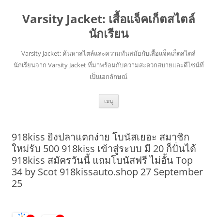
Varsity Jacket: เสื้อแจ็คเก็ตสไตล์
นักเรียน
Varsity Jacket: ค้นหาสไตล์และความทันสมัยกับเสื้อแจ็คเก็ตสไตล์
นักเรียนจาก Varsity Jacket ที่มาพร้อมกับความสะดวกสบายและดีไซน์ที่
เป็นเอกลักษณ์
ข้าม
เมนู
ไป
ยัง
เนื้อหา
918kiss ยิงปลาแตกง่าย โบนัสเยอะ สมาชิก
ใหม่รับ 500 918kiss เข้าสู่ระบบ มี 20 ก็ปั่นได้
918kiss สมัครวันนี้ แถมโบนัสฟรี ไม่อั้น Top
34 by Scot 918kissauto.shop 27 September
25