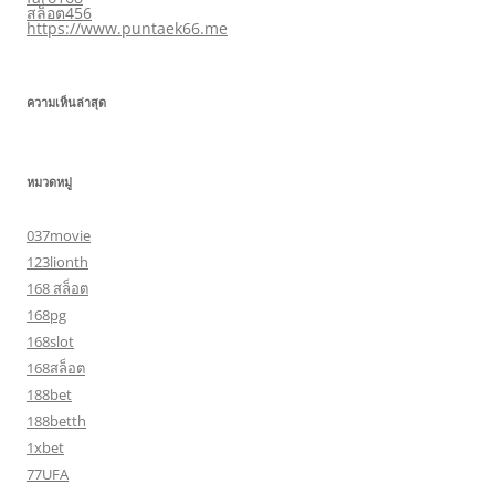
สล็อต456
https://www.puntaek66.me
ความเห็นล่าสุด
หมวดหมู่
037movie
123lionth
168 สล็อต
168pg
168slot
168สล็อต
188bet
188betth
1xbet
77UFA