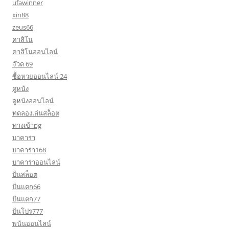
ufawinner
xin88
zeus66
คาสิโน
คาสิโนออนไลน์
จ๊วด 69
ซื้อหวยออนไลน์ 24
ดูหนัง
ดูหนังออนไลน์
ทดลองเล่นสล็อต
ทางเข้าpg
บาคาร่า
บาคาร่า168
บาคาร่าออนไลน์
ปั่นสล็อต
ปั่นแตก66
ปั่นแตก77
ปั่นโปร777
พนันออนไลน์