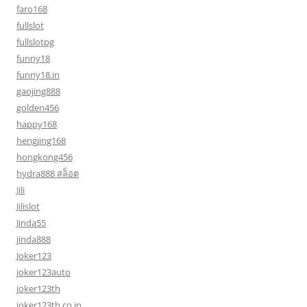
faro168
fullslot
fullslotpg
funny18
funny18.in
gaojing888
golden456
happy168
hengjing168
hongkong456
hydra888 สล็อต
Jili
Jilislot
Jinda55
jinda888
Joker123
joker123auto
joker123th
joker123th.co.in