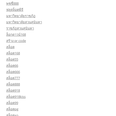
พุซซี่888
ฟลูสล็อตพีจี
มหาวิทยาลัยราชภัฏ
มหาวิทยาลัยสวนสุนันทา
ราชภัฏสวนสุนันทา
ล็อกดาวน์168
สร้าง qr code
สล็อต
สล็อต168
สล็อต55
สล็อต66
สล็อต666
สล็อต777
สล็อต888
สล็อต918
สล็อต918kiss
สล็อต99
สล็อตpg
สล็อตxo