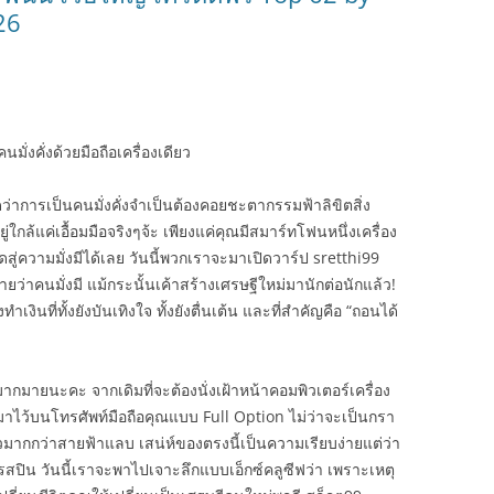
26
มั่งคั่งด้วยมือถือเครื่องเดียว
ว่าการเป็นคนมั่งคั่งจำเป็นต้องคอยชะตากรรมฟ้าลิขิตสิ่ง
ยู่ใกล้แค่เอื้อมมือจริงๆจ้ะ เพียงแค่คุณมีสมาร์ทโฟนหนึ่งเครื่อง
ดสู่ความมั่งมีได้เลย วันนี้พวกเราจะมาเปิดวาร์ป sretthi99
มายว่าคนมั่งมี แม้กระนั้นเค้าสร้างเศรษฐีใหม่มานักต่อนักแล้ว!
ินที่ทั้งยังบันเทิงใจ ทั้งยังตื่นเต้น และที่สำคัญคือ “ถอนได้
มายนะคะ จากเดิมที่จะต้องนั่งเฝ้าหน้าคอมพิวเตอร์เครื่อง
าไว้บนโทรศัพท์มือถือคุณแบบ Full Option ไม่ว่าจะเป็นกรา
ไวมากกว่าสายฟ้าแลบ เสน่ห์ของตรงนี้เป็นความเรียบง่ายแต่ว่า
ารสปิน วันนี้เราจะพาไปเจาะลึกแบบเอ็กซ์คลูซีฟว่า เพราะเหตุ