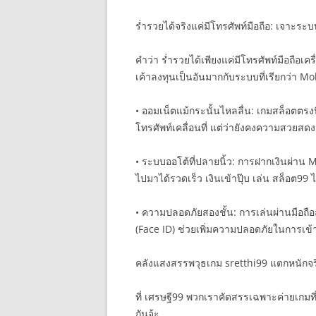
ร่ำรวยได้จริงแค่มีโทรศัพท์มือถือ: เจาะระ
คำว่า ร่ำรวยได้เพียงแค่มีโทรศัพท์มือถือเค
เค้าลงทุนเป็นอันมากกับระบบที่เรียกว่า Mo
• ออมเน็ตแม้กระนั้นไหลลื่น: เกมสล็อตตรงนี
โทรศัพท์เคลื่อนที่ แต่ว่ายังคงความสวยส
• ระบบออโต้ที่ปลายนิ้ว: การฝากเงินผ่าน
ไปมาได้รวดเร็ว เงินเข้าปุ๊บ เล่น สล็อต99 ได
• ความปลอดภัยสองชั้น: การเล่นผ่านมือถื
(Face ID) ช่วยเพิ่มความปลอดภัยในการเข้า
คลังแสงสรรพวุธเกม sretthi99 แตกหนักจริ
ที่ เศรษฐี99 พวกเราคัดสรรเฉพาะค่ายเกมที่เ
กันจ้ะ