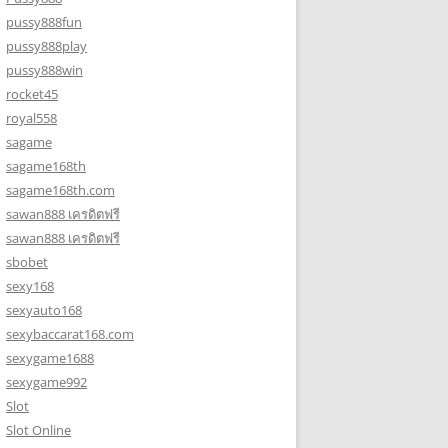
pussy888fun
pussy888play
pussy888win
rocket45
royal558
sagame
sagame168th
sagame168th.com
sawan888 เครดิตฟรี
sawan888 เครดิตฟรี
sbobet
sexy168
sexyauto168
sexybaccarat168.com
sexygame1688
sexygame992
Slot
Slot Online