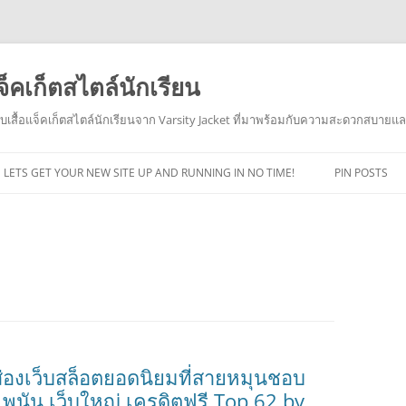
จ็คเก็ตสไตล์นักเรียน
บเสื้อแจ็คเก็ตสไตล์นักเรียนจาก Varsity Jacket ที่มาพร้อมกับความสะดวกสบายและ
ข้าม
ไป
LETS GET YOUR NEW SITE UP AND RUNNING IN NO TIME!
PIN POSTS
ยัง
เนื้อหา
่องเว็บสล็อตยอดนิยมที่สายหมุนชอบ
ย พนัน เว็บใหญ่ เครดิตฟรี Top 62 by