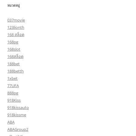
หมวดหมู่
037movie
123lionth
168 สล็อต
168pg
168slot
168สล็อต
188bet
188betth
1xbet
77UFA
888pg
918Kiss
918kissauto
918kissme
ABA
ABAGroup2