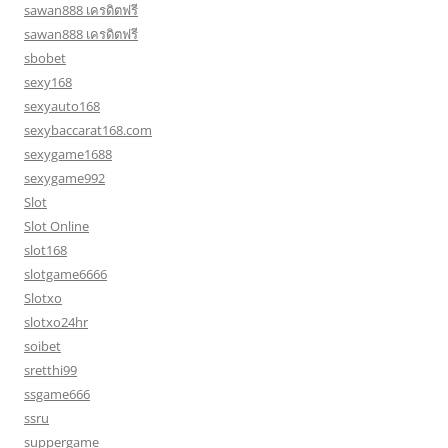
sawan888 เครดิตฟรี
sawan888 เครดิตฟรี
sbobet
sexy168
sexyauto168
sexybaccarat168.com
sexygame1688
sexygame992
Slot
Slot Online
slot168
slotgame6666
Slotxo
slotxo24hr
soibet
sretthi99
ssgame666
ssru
suppergame