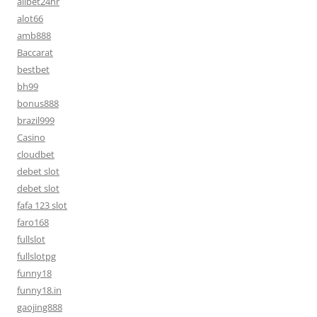
allbet24hr
alot66
amb888
Baccarat
bestbet
bh99
bonus888
brazil999
Casino
cloudbet
debet slot
debet slot
fafa 123 slot
faro168
fullslot
fullslotpg
funny18
funny18.in
gaojing888