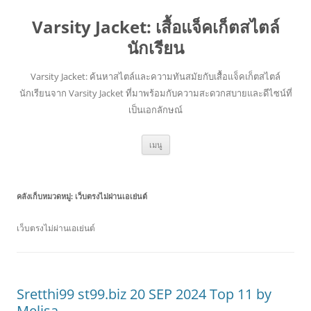
Varsity Jacket: เสื้อแจ็คเก็ตสไตล์
นักเรียน
Varsity Jacket: ค้นหาสไตล์และความทันสมัยกับเสื้อแจ็คเก็ตสไตล์
นักเรียนจาก Varsity Jacket ที่มาพร้อมกับความสะดวกสบายและดีไซน์ที่
เป็นเอกลักษณ์
ข้าม
เมนู
ไป
ยัง
เนื้อหา
คลังเก็บหมวดหมู่:
เว็บตรงไม่ผ่านเอเย่นต์
เว็บตรงไม่ผ่านเอเย่นต์
Sretthi99 st99.biz 20 SEP 2024 Top 11 by
Melisa