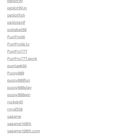
pgslot99
pgslot99.in
pgslotfish
pgslotgolf
pokebet88
PunPro66
PunPro66.tv
PunPro777
PunPro777.work
puntaek66
Pussy888
pussy888fun
pussy888play
pussy888win
rocket45
royal558
sagame
sagame168th
sagame168th.com