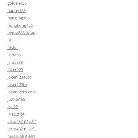
golden456
happy168
hengjing168
hongkong456
hydra888 สล็อต
Jili
Jilislot
Jinda55
jinda888
Joker123
joker123auto
joker123th
joker123th.co.in
judhai168
live22
live22slot
lotto432 ทางเข้า
lotto432 ทางเข้า
macau69 สมัคร