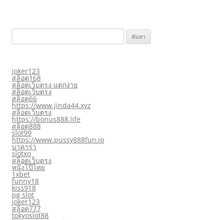
ค้นหา
สำหรับ:
joker123
สล็อต168
สล็อตเว็บตรง แตกง่าย
สล็อตเว็บตรง
สล็อต66
https://www.jinda44.xyz
สล็อตเว็บตรง
https://bonus888.life
สล็อต888
slot99
https://www.pussy888fun.io
บาคาร่า
slotxo
สล็อตเว็บตรง
หนังโป๊ไทย
1xbet
funny18
kiss918
pg slot
joker123
สล็อต777
tokyoslot88