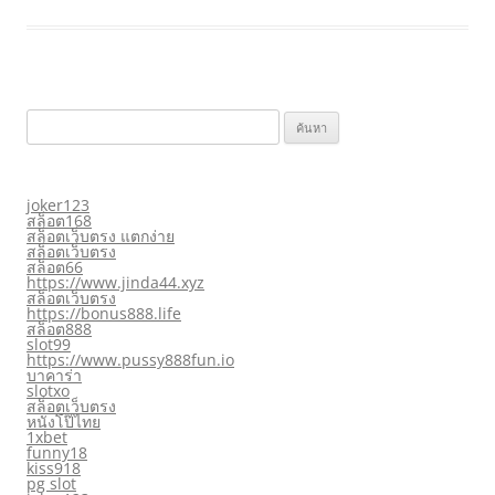
ค้นหา
สำหรับ:
joker123
สล็อต168
สล็อตเว็บตรง แตกง่าย
สล็อตเว็บตรง
สล็อต66
https://www.jinda44.xyz
สล็อตเว็บตรง
https://bonus888.life
สล็อต888
slot99
https://www.pussy888fun.io
บาคาร่า
slotxo
สล็อตเว็บตรง
หนังโป๊ไทย
1xbet
funny18
kiss918
pg slot