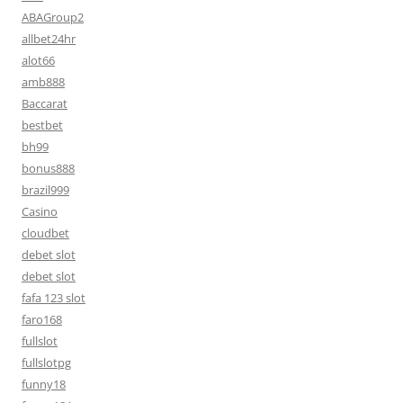
ABAGroup2
allbet24hr
alot66
amb888
Baccarat
bestbet
bh99
bonus888
brazil999
Casino
cloudbet
debet slot
debet slot
fafa 123 slot
faro168
fullslot
fullslotpg
funny18