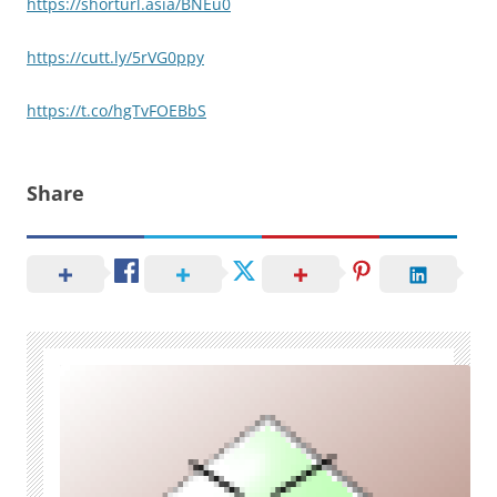
https://shorturl.asia/BNEu0
https://cutt.ly/5rVG0ppy
https://t.co/hgTvFOEBbS
Share