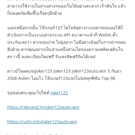
สามารถใช้งานในส่วนต่างๆของเว็บได้อย่างสะดวก เร็วทันใจ แล้ว
ก็ปลอดภัยเพิ่มขึ้นเรื่อยๆอีกด้วย
นอกเหนือจากนั้น โจ๊กเกอร์123 ไฮไลท์อย่างระบบฝากถอนออโต้ก็
ดำเนินการเป็นระบบผ่านระบบ API ธนาคารแล้วก็ Wallet ค้ำ
ประกันเลยว่า ฝากถอนง่าย ไม่ยุ่งยาก ไม่มีอย่างน้อยในการฝากถอน
อีกด้วย หากคุณอยากเป็นส่วนหนึ่งส่วนใดของความเพลิดเพลินใน
คราวนี้ ลงทะเบียนใหม่ฟรี รับเครดิตฟรีกันได้เลย!
ดาวน์โหลดเกมJoker123 joker123 joker123auto.win 5 กันยา
2568 Aiden โอนไว โจ๊กเกอร์123แจกโบนัสทุกซีซั่น Top 98
ขอขอบพระคุณเว็ปไซต์
joker123
https://rebrand.ly/joker123auto-win
https://cutly.info/joker123auto-win