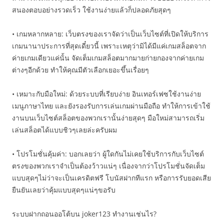
สนองตอบอย่างรวดเร็ว ใช้งานง่ายแล้วก็ปลอดภัยสุดๆ
• เกมหลากหลาย: เว็บตรงของเราจัดว่าเป็นเว็บไซต์ที่เปิดให้บริการ
เกมนานาประการที่สุดเดี๋ยวนี้ เพราะเหตุว่ามิได้มีแค่เกมสล็อตจาก
ค่ายเกมเดียวแค่นั้น จัดเต็มเกมสล็อตมากมายก่ายกองจากค่ายเกม
ต่างๆอีกด้วย ทำให้คุณมีตัวเลือกเยอะขึ้นเรื่อยๆ
• เหมาะกับมือใหม่: ด้วยระบบที่เรียบง่าย อินเทอร์เฟซใช้งานง่าย
เมนูภาษาไทย และยังรองรับการเล่นเกมผ่านมือถือ ทำให้การเข้าใช้
งานบนเว็บไซต์สล็อตของพวกเรานั้นง่ายสุดๆ มือใหม่สามารถเริ่ม
เล่นสล็อตได้แบบชิวๆเลยล่ะครับผม
• โปรโมชั่นคุ้มค่า: บอกเลยว่า ผู้ใดกันไม่เคยใช้บริการกับเว็บไซต์
ตรงของพวกเราจำเป็นต้องว้าวแน่ๆ เนื่องจากว่าโปรโมชั่นจัดเต็ม
แบบสุดๆไม่ว่าจะเป็นเครดิตฟรี โบนัสฝากทีแรก หรือการรับยอดเสีย
ยืนยันเลยว่าคุ้มแบบสุดๆแน่ๆขอรับ
ระบบฝากถอนออโต้บน joker123 ทำงานเช่นไร?