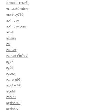
lotto432 ทางเข้า
macau69 สมัคร
monkey789
no1huay
no1huay.com
okc4
p2vvip
PG
PG Slot
PG Slot เว็บใหม่
pg77
pg99
pgceo
pgheng99
pgjoker69
pgk44
PGSlot
pgslot718
pgslot77