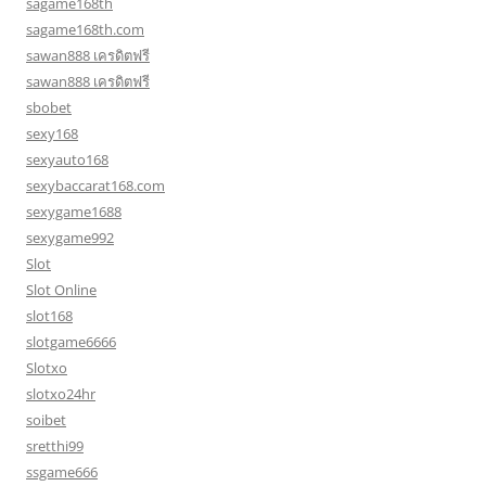
sagame168th
sagame168th.com
sawan888 เครดิตฟรี
sawan888 เครดิตฟรี
sbobet
sexy168
sexyauto168
sexybaccarat168.com
sexygame1688
sexygame992
Slot
Slot Online
slot168
slotgame6666
Slotxo
slotxo24hr
soibet
sretthi99
ssgame666