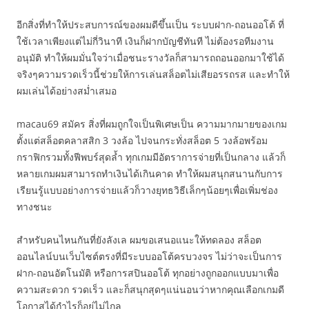
อีกสิ่งที่ทำให้ประสบการณ์ของผมดีขึ้นเป็น ระบบฝาก-ถอนออโต้ ที่
ใช้เวลาเพียงแต่ไม่กี่วินาที เงินก็ฝากบัญชีทันที ไม่ต้องรอทีมงาน
อนุมัติ ทำให้ผมมั่นใจว่าเมื่อชนะรางวัลก็สามารถถอนออกมาใช้ได้
จริงๆความรวดเร็วนี้ช่วยให้การเล่นสล็อตไม่เสียอรรถรส และทำให้
ผมเล่นได้อย่างสม่ำเสมอ
macau69 สมัคร สิ่งที่ผมถูกใจเป็นพิเศษเป็น ความมากมายของเกม
ตั้งแต่สล็อตคลาสสิก 3 วงล้อ ไปจนกระทั่งสล็อต 5 วงล้อพร้อม
กราฟิกรวมทั้งฟีพบร์สุดล้ำ ทุกเกมมีอัตราการจ่ายที่เป็นกลาง แล้วก็
หลายเกมผมสามารถทำเงินได้เกินคาด ทำให้ผมสนุกสนานกับการ
เรียนรู้แบบอย่างการจ่ายแล้วก็วางยุทธวิธีเล็กๆน้อยๆเพื่อเพิ่มช่อง
ทางชนะ
สำหรับคนไหนกันที่ยังลังเล ผมขอเสนอแนะให้ทดลอง สล็อต
ออนไลน์บนเว็บไซต์ตรงที่มีระบบออโต้ครบวงจร ไม่ว่าจะเป็นการ
ฝาก-ถอนอัตโนมัติ หรือการสปินออโต้ ทุกอย่างถูกออกแบบมาเพื่อ
ความสะดวก รวดเร็ว และก็สนุกสุดๆแน่นอนว่าหากคุณเลือกเกมดี
โอกาสได้กำไรก็อยู่ไม่ไกล