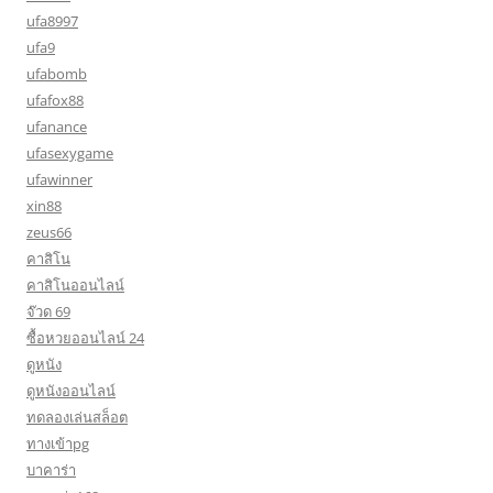
ufa8997
ufa9
ufabomb
ufafox88
ufanance
ufasexygame
ufawinner
xin88
zeus66
คาสิโน
คาสิโนออนไลน์
จ๊วด 69
ซื้อหวยออนไลน์ 24
ดูหนัง
ดูหนังออนไลน์
ทดลองเล่นสล็อต
ทางเข้าpg
บาคาร่า