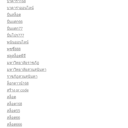
บาคาร่า168
บาคาร่าออนไลน์
ปั่นสล็อต
ปั่นแตก66
ปั่นแตก77
ปั่นโปร777
พนันออนไลน์
พุซซี่888
ฟลูสล็อตพีจี
มหาวิทยาลัยราชภัฏ
มหาวิทยาลัยสวนสุนันทา
ราชภัฏสวนสุนันทา
ล็อกดาวน์168
สร้าง qr code
สล็อต
สล็อต168
สล็อต55
สล็อต66
สล็อต666