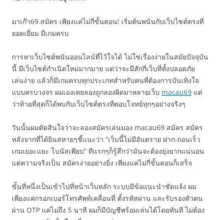
มาเก๊า69 สมัคร เพียงแค่ไม่กี่ขั้นตอน! เริ่มต้นพนันกับเว็บไซต์ตรงที่
ยอดเยี่ยม มีเกมครบ
การหาเว็บไซต์พนันออนไลน์ที่ไว้ใจได้ ไม่ใช่เรื่องง่ายในสมัยปัจจุบัน
นี้ มีเว็บไซต์กำเนิดใหม่มากมาย แต่ว่าจะมีสักกี่เว็บที่ทั้งปลอดภัย
เล่นง่าย แล้วก็มีเกมครบทุกประเภทสำหรับคนที่ต้องการบันเทิงใจ
แบบครบวงจร ผมเองเคยลองถูกลองผิดมาหลายเว็บ
macau69
แต่
ว่าท้ายที่สุดก็ได้พบกับเว็บไซต์ตรงที่ตอบโจทย์ทุกๆอย่างจริงๆ
วันนั้นผมตัดสินใจว่าจะลองสมัครเล่นมอง macau69 สมัคร สมัคร
หลังจากที่ได้ยินสหายๆชี้แนะว่า “เว็บนี้ไม่มีอันตราย ฝาก-ถอนเร็ว
เกมเยอะแยะ โบนัสเพียบ” ทีแรกๆก็รู้สึกว่ามันจะต้องยุ่งยากแน่นอน
แต่ความจริงเป็น สมัครง่ายอย่างยิ่ง เพียงแค่ไม่กี่ขั้นตอนก็เสร็จ
ขั้นที่หนึ่งเป็นเข้าไปที่หน้าเว็บหลัก ระบบมีข้อแนะนำชัดแจ้ง ผม
เพียงแค่กรอกเบอร์โทรศัพท์เคลื่อนที่ ตั้งรหัสผ่าน และรับรองตัวตน
ผ่าน OTP แค่ไม่ถึง 5 นาที ผมก็มีบัญชีพร้อมเล่นได้โดยทันที ไม่ต้อง