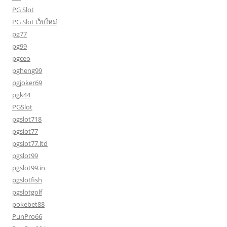
PG Slot
PG Slot เว็บใหม่
pg77
pg99
pgceo
pgheng99
pgjoker69
pgk44
PGSlot
pgslot718
pgslot77
pgslot77.ltd
pgslot99
pgslot99.in
pgslotfish
pgslotgolf
pokebet88
PunPro66