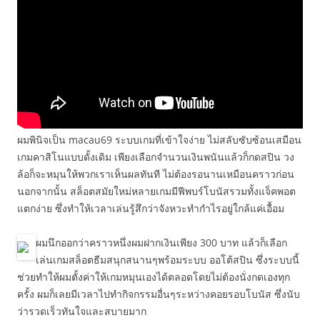
ผมพินิจเป็น macau69 ระบบเกมที่เข้าใจง่าย ไม่สลับซับซ้อนเสมือน
เกมคาสิโนแบบดั้งเดิม เพียงเลือกจำนวนเงินพนันแล้วก็กดสปิน วง
ล้อก็จะหมุนให้พวกเราเห็นผลทันที ไม่ต้องรอนานเหมือนคราวก่อน
นอกจากนั้น สล็อตสมัยใหม่หลายเกมมีฟีพบร์โบนัสรวมทั้งแจ็คพอต
แตกง่าย ซึ่งทำให้เวลาเล่นรู้สึกว่าจังหวะทำกำไรอยู่ใกล้แค่เอื้อม
ผมนึกออกว่าคราวหนึ่งผมฝากเงินเพียง 300 บาท แล้วก็เลือก
เล่นเกมสล็อตธีมสนุกสนานๆพร้อมระบบ ออโต้สปิน ซึ่งระบบนี้
ช่วยทำให้ผมตั้งค่าให้เกมหมุนเองได้ตลอดโดยไม่ต้องนั่งกดเองทุก
ครั้ง ผมก็เลยมีเวลาไปทำกิจกรรมอื่นๆระหว่างคอยรอบโบนัส ซึ่งนับ
ว่ารวดเร็วทันใจและสบายมาก