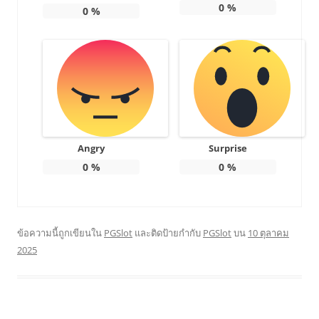
0
%
0
%
Angry
Surprise
0
%
0
%
ข้อความนี้ถูกเขียนใน
PGSlot
และติดป้ายกำกับ
PGSlot
บน
10 ตุลาคม
2025