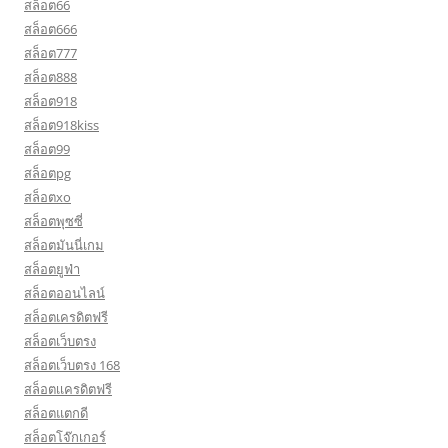
สล็อต66
สล็อต666
สล็อต777
สล็อต888
สล็อต918
สล็อต918kiss
สล็อต99
สล็อตpg
สล็อตxo
สล็อตพุซซี่
สล็อตมันนี่เกม
สล็อตยูฟ่า
สล็อตออนไลน์
สล็อตเครดิตฟรี
สล็อตเว็บตรง
สล็อตเว็บตรง 168
สล็อตเเครดิตฟรี
สล็อตแตกดี
สล็อตโจ๊กเกอร์