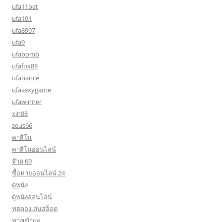
ufa11bet
ufa191
ufa8997
ufa9
ufabomb
ufafox88
ufanance
ufasexygame
ufawinner
xin88
zeus66
คาสิโน
คาสิโนออนไลน์
จ๊วด 69
ซื้อหวยออนไลน์ 24
ดูหนัง
ดูหนังออนไลน์
ทดลองเล่นสล็อต
ทางเข้าpg