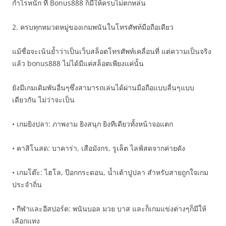
กำไรหนัก ที่ Bonus888 ก็มีให้ครบไม่ตกหล่น
2. ครบทุกหมวดหมู่ของเกมพนันในโทรศัพท์มือถือเดียว
แม้ชื่อจะเน้นย้ำว่าเป็นเว็บสล็อตโทรศัพท์เคลื่อนที่ แต่ความเป็นจริง
แล้ว bonus888 ไม่ได้มีแค่สล็อตเพียงแค่นั้น
ยังมีเกมเดิมพันอื่นๆซึ่งสามารถเล่นได้ผ่านมือถือแบบลื่นๆแบบ
เดียวกัน ไม่ว่าจะเป็น
• เกมยิงปลา: ภาพงาม ยิงสนุก ยิงทีเดียวทั้งหน้าจอแตก
• คาสิโนสด: บาคาร่า, เสือมังกร, รูเล็ต ไลฟ์สดจากค่ายดัง
• เกมโต๊ะ: ไฮโล, ป๊อกกระดอน, น้ำเต้าปูปลา สำหรับสายถูกใจเกม
ประจำถิ่น
• กีฬาและอีสปอร์ต: พนันบอล มวย บาส และก็เกมแข่งต่างๆก็มีให้
เลือกแทง