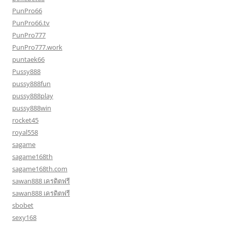
PunPro66
PunPro66.tv
PunPro777
PunPro777.work
puntaek66
Pussy888
pussy888fun
pussy888play
pussy888win
rocket45
royal558
sagame
sagame168th
sagame168th.com
sawan888 เครดิตฟรี
sawan888 เครดิตฟรี
sbobet
sexy168