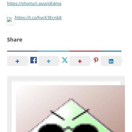
https://shorturl.asia/oE4mq
https://t.co/hvcK3Ecnb8
Share