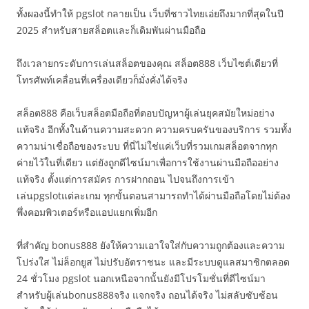
ทั้งผองนี้ทำให้ pgslot กลายเป็น เว็บที่ชาวไทยเอ่ยถึงมากที่สุดในปี
2025 สำหรับสายสล็อตและก็เดิมพันผ่านมือถือ
ถึงเวลายกระดับการเล่นสล็อตของคุณ สล็อต888 เว็บไซต์เดียวที่
โทรศัพท์เคลื่อนที่เครื่องเดียวก็มั่งคั่งได้จริง
สล็อต888 คือเว็บสล็อตมือถือที่ตอบปัญหาผู้เล่นยุคสมัยใหม่อย่าง
แท้จริง อีกทั้งในด้านความสะดวก ความครบครันของบริการ รวมทั้ง
ความน่าเชื่อถือของระบบ ที่นี่ไม่ใช่แค่เว็บที่รวมเกมสล็อตจากทุก
ค่ายไว้ในที่เดียว แต่ยังถูกดีไซน์มาเพื่อการใช้งานผ่านมือถืออย่าง
แท้จริง ตั้งแต่การสมัคร การฝากถอน ไปจนถึงการเข้า
เล่นpgslotแต่ละเกม ทุกขั้นตอนสามารถทำได้ผ่านมือถือโดยไม่ต้อง
พึ่งคอมพิวเตอร์หรือแอปแยกเพิ่มอีก
ที่สำคัญ bonus888 ยังให้ความเอาใจใส่กับความถูกต้องและความ
โปร่งใส ไม่ล็อกยูส ไม่ปรับอัตราชนะ และมีระบบดูแลสมาชิกตลอด
24 ชั่วโมง pgslot นอกเหนือจากนั้นยังมีโปรโมชั่นที่ดีไซน์มา
สำหรับผู้เล่นbonus888จริง แจกจริง ถอนได้จริง ไม่สลับซับซ้อน