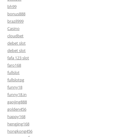
bh99
bonus888
brazil999
Casino
cloudbet
debet slot
debet slot
fafa 123 slot
faro168
fullslot
fullslotpg
funny18
funny18.in
gaojing888
golden456
happy168
hengjing168
hongkong456