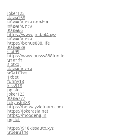
joker123
สล็อต168
สล็อตเว็บตรง แตกง่าย
สล็อตเว็บตรง
สล็อต66
https://www.jinda44.xyz
สล็อตเว็บตรง
https://bonus888.life
สล็อต888
slot99
https://www.pussy888fun.io
บาคาร่า
slotxo
สล็อตเว็บตรง
หนังโป๊ไทย
1xbet
funny18
kiss918
pg slot
joker123
สล็อต777
tokyoslot88
https://betwayvietnam.com
https://jokerasia.net
https://moodeng.in
pgslot
https://918kissauto.xyz
หนังชนโรง