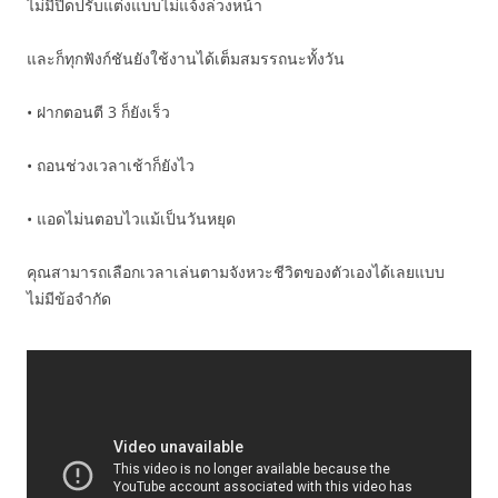
ไม่มีปิดปรับแต่งแบบไม่แจ้งล่วงหน้า
และก็ทุกฟังก์ชันยังใช้งานได้เต็มสมรรถนะทั้งวัน
• ฝากตอนตี 3 ก็ยังเร็ว
• ถอนช่วงเวลาเช้าก็ยังไว
• แอดไม่นตอบไวแม้เป็นวันหยุด
คุณสามารถเลือกเวลาเล่นตามจังหวะชีวิตของตัวเองได้เลยแบบ
ไม่มีข้อจำกัด