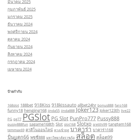
มีนาคม 2025
กุมภาพันธ์ 2025
มกราคม 2025
ธันวาคม 2024
พฤศจิกายน 2024
ตุลาคม 2024
กันยายน 2024
สิงหาคม 2024
กรกฎาคม 2024
เมษายน 2024
ป้ายกำกับ
918Kiss
918kissauto
188bet
allbet24hr
168slot
bonus888
faro168
Joker123
funny18
hengjing168
Joker123th
jinda55
jinda888
live22
PGSlot
PG Slot
PunPro777
Pussy888
PG
pg77
Slotxo
sagame168th
Slot
tangtem168
pussy888fun
slot168
sretthi99
บาคาร่า
คาสิโนออนไลน์
บาคาร่า168
temmax69
ทางเข้าpg
สล็อต
ปั่นแตก66
สล็อต99
พุซซี่888
มหาวิทยาลัยราชภัฏ