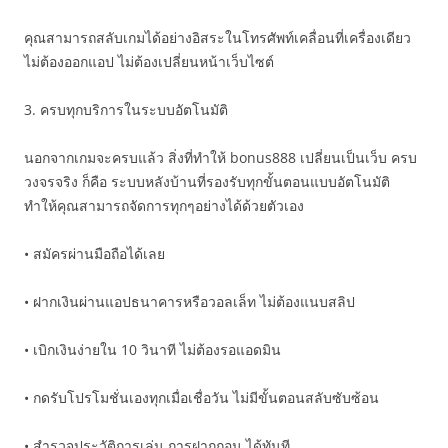
คุณสามารถสลับเกมได้อย่างอิสระในโทรศัพท์เคลื่อนที่เครื่องเดียว
ไม่ต้องออกแอป ไม่ต้องเปลี่ยนหน้าเว็บไซต์
3. ครบทุกบริการในระบบอัตโนมัติ
นอกจากเกมจะครบแล้ว สิ่งที่ทำให้ bonus888 เปลี่ยนเป็นเว็บ ครบ
วงจรจริง ก็คือ ระบบหลังบ้านที่รองรับทุกขั้นตอนแบบอัตโนมัติ
ทำให้คุณสามารถจัดการทุกๆอย่างได้ด้วยตัวเอง
• สมัครผ่านมือถือได้เลย
• ฝากเงินผ่านแอปธนาคารหรือวอลเล็ท ไม่ต้องแนบสลิป
• เบิกเงินง่ายใน 10 วินาที ไม่ต้องรอแอดมิน
• กดรับโปรโมชั่นเองทุกเมื่อเชื่อวัน ไม่มีขั้นตอนสลับซับซ้อน
• สำรวจประวัติการเล่น การฝากถอน ได้ทันที