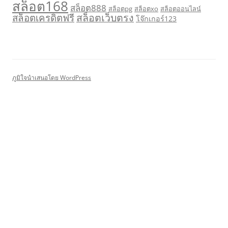
สล็อต168
สล็อต888
สล็อตpg
สล็อตxo
สล็อตออนไลน์
สล็อตเว็บตรง
สล็อตเครดิตฟรี
โจ๊กเกอร์123
ภูมิใจนำเสนอโดย WordPress