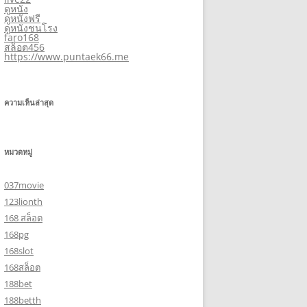
ดูหนัง
ดูหนังฟรี
ดูหนังชนโรง
faro168
สล็อต456
https://www.puntaek66.me
ความเห็นล่าสุด
หมวดหมู่
037movie
123lionth
168 สล็อต
168pg
168slot
168สล็อต
188bet
188betth