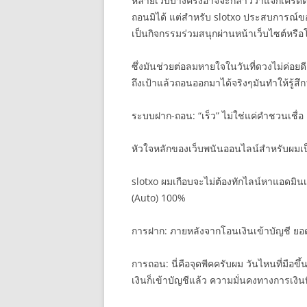
หลายเว็บบางครั้งอาจจะกล่าวว่าแจกเครดิตฟร
ถอนมิได้ แต่สำหรับ slotxo ประสบการณ์ขอ
เป็นกิจกรรมร่วมสนุกผ่านหน้าเว็บไซต์หรือ
ซึ่งมันช่วยต่อลมหายใจในวันที่ดวงไม่ค่อย
ถึงเป้าแล้วถอนออกมาได้จริงๆมันทำให้รู้สึกว
ระบบฝาก-ถอน: “เร็ว” ไม่ใช่แค่คำชวนเชื่อ
หัวใจหลักของเว็บพนันออนไลน์สำหรับผมเป็
slotxo ผมเกือบจะไม่ต้องทักไลน์หาแอดมิน
(Auto) 100%
การฝาก: ภายหลังจากโอนเงินเข้าบัญชี ยอดเ
การถอน: นี่คือจุดพีคครับผม วันไหนที่มือขึ
เงินก็เข้าบัญชีแล้ว ความมั่นคงทางการเงินที