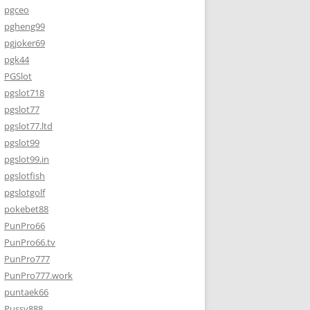
pgceo
pgheng99
pgjoker69
pgk44
PGSlot
pgslot718
pgslot77
pgslot77.ltd
pgslot99
pgslot99.in
pgslotfish
pgslotgolf
pokebet88
PunPro66
PunPro66.tv
PunPro777
PunPro777.work
puntaek66
Pussy888