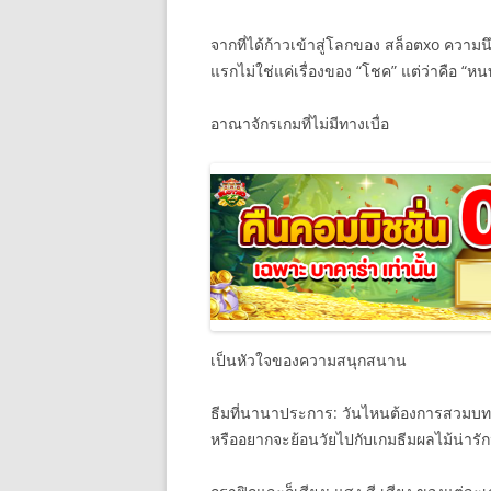
จากที่ได้ก้าวเข้าสู่โลกของ สล็อตxo ความนึ
แรกไม่ใช่แค่เรื่องของ “โชค” แต่ว่าคือ “หนท
อาณาจักรเกมที่ไม่มีทางเบื่อ
เป็นหัวใจของความสนุกสนาน
ธีมที่นานาประการ: วันไหนต้องการสวมบท
หรืออยากจะย้อนวัยไปกับเกมธีมผลไม้น่ารักน่