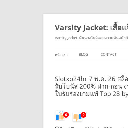
Varsity Jacket: เสื้อแ
Varsity Jacket: ค้นหาสไตล์และความทันสมัยกั
หน้าแรก
BLOG
CONTACT
Slotxo24hr 7 พ.ค. 26 สล็อ
รับโบนัส 200% ฝาก-ถอน ง่าย
ใบรับรองเกมแท้ Top 28 b
0
0