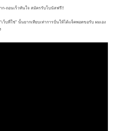
าก-ถอนเร็วทันใจ สมัครรับโบนัสฟรี!!
ว็บที่ใช่” นั้นยากเทียบเท่าการปั่นให้ได้แจ็คพอตขอรับ ผมเอง
ง