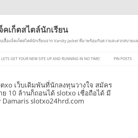
จ็คเก็ตสไตล์นักเรียน
บเสื้อแจ็คเก็ตสไตล์นักเรียนจาก Varsity Jacket ที่มาพร้อมกับความสะดวกสบายและ
ข้าม
ไป
LETS GET YOUR NEW SITE UP AND RUNNING IN NO TIME!
PIN POSTS
ยัง
เนื้อหา
ตxo เว็บเดิมพันที่นักลงทุนวางใจ สมัคร
 10 ล้านก็ถอนได้ slotxo เชื่อถือได้ มี
y Damaris slotxo24hrd.com