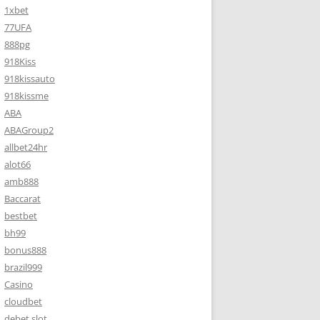
1xbet
77UFA
888pg
918Kiss
918kissauto
918kissme
ABA
ABAGroup2
allbet24hr
alot66
amb888
Baccarat
bestbet
bh99
bonus888
brazil999
Casino
cloudbet
debet slot