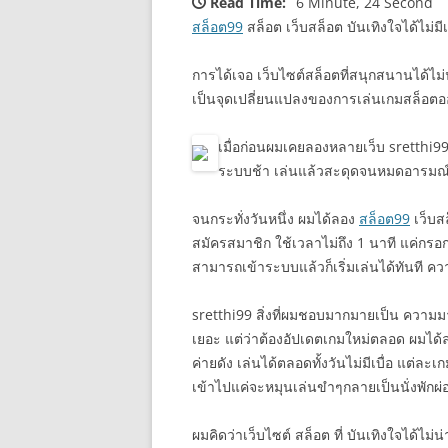
Read Time:
6 Minute, 24 Second
สล็อต99
สล็อต เว็บสล็อต บันเทิงใจได้ไม่มีเบ
การได้เจอ เว็บไซต์สล็อตที่สนุกสนานได้ไม่น่า
เป็นจุดเปลี่ยนแปลงของการเล่นเกมสล็อตออ
เมื่อก่อนผมเคยลองหลายเว็บ sretthi9
ระบบช้า เล่นแล้วสะดุดจนหมดอารมณ์ ทำใ
จนกระทั่งวันหนึ่ง ผมได้ลอง
สล็อต99
เว็บสล
สมัครสมาชิก ใช้เวลาไม่ถึง 1 นาที แค่กรอกข
สามารถเข้าระบบแล้วก็เริ่มเล่นได้ทันที คว
sretthi99 สิ่งที่ผมชอบมากมายเป็น ความม
เยอะ แต่ว่าต้องอัปเดตเกมใหม่ตลอด ผมได้ล
ค่ายดัง เล่นได้ตลอดทั้งวันไม่มีเบื่อ แต่ละ
เข้าไปแค่จะหมุนเล่นขำๆกลายเป็นนั่งพักผ่อ
ผมคิดว่าเว็บไซต์ สล็อต ที่ บันเทิงใจได้ไม่น