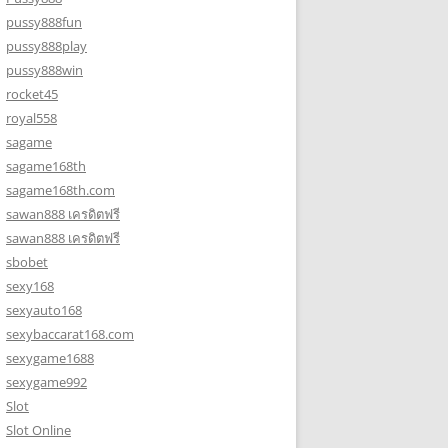
pussy888fun
pussy888play
pussy888win
rocket45
royal558
sagame
sagame168th
sagame168th.com
sawan888 เครดิตฟรี
sawan888 เครดิตฟรี
sbobet
sexy168
sexyauto168
sexybaccarat168.com
sexygame1688
sexygame992
Slot
Slot Online