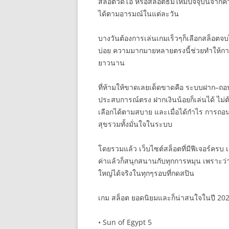
สล็อตวิดีโอ หรือสล็อตธีมใหม่ปัจจุบันจาก
ได้ตามอารมณ์ในแต่ละวัน
บางวันต้องการเล่นเกมเร็วๆก็เลือกสล็อตจบ
บ่อย ความมากมายหลายตรงนี้ช่วยทำให้การเล
ยาวนาน
ที่ห้ามให้ขาดเลยเด็ดขาดคือ ระบบฝาก–ถอนที่
ประสบการณ์ตรง ฝากเงินน้อยก็เล่นได้ ไม่ต
เลือกได้ตามสบาย และเมื่อได้กำไร การถอนก
สุขรวมทั้งมั่นใจในระบบ
โดยรวมแล้ว เว็บไซต์สล็อตที่มีฟีเจอร์ครบ เกม
ค่าแล้วก็สนุกสนานกับทุกการหมุน เพราะว
ใหญ่ได้จริงในทุกๆรอบที่กดสปิน
เกม สล็อต ยอดนิยมและก็น่าสนใจในปี 20
• Sun of Egypt 5