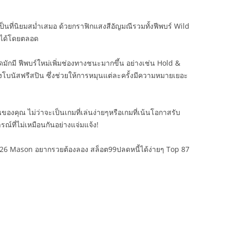
ป็นที่นิยมสม่ำเสมอ ด้วยกราฟิกแสงสีอัญมณีรวมทั้งฟีพบร์ Wild
นได้โดยตลอด
ูดมักมี ฟีพบร์ใหม่เพิ่มช่องทางชนะมากขึ้น อย่างเช่น Hold &
้งโบนัสฟรีสปิน ซึ่งช่วยให้การหมุนแต่ละครั้งมีความหมายเยอะ
ของคุณ ไม่ว่าจะเป็นเกมที่เล่นง่ายๆหรือเกมที่เน้นโอกาสรับ
์ที่ไม่เหมือนกันอย่างแจ่มแจ้ง!
 26 Mason อยากรวยต้องลอง สล็อต99ปลดหนี้ได้ง่ายๆ Top 87