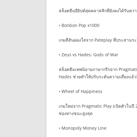
สล็อตธีมอียิปต์สุดคลาสสิกที่ยังคงได้รับค
• Bonbon Pop x1000
เกมสีสันผ่องใสจาก Pateplay ที่ประสานระ
• Zeus vs Hades: Gods of War
สล็อตธีมเทพนิยายภาษากรีกจาก Pragmatic 
Hades ช่วยทำให้ปรับระดับความเสี่ยงแล้
• Wheel of Happiness
เกมใหม่จาก Pragmatic Play (เปิดตัวในปี
ช่องทางชนะสูงสุด
• Monopoly Money Line