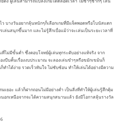
ค่ายดัง ผู้เล่นสามารถแปลงเกมได้ตลอดเวลา ไม่ซ้ำๆซากๆ เล่น
ไว บางวันอยากลุ้นหนักๆก็เลือกเกมที่มีแจ็คพอตหรือโบนัสแตก
่นสนุกขึ้นมาก และไม่รู้สึกเบื่อแม้ว่าจะเล่นเป็นระยะเวลาที่
ไม่มีขั้นต่ำ ซึ่งตอบโจทย์ผู้เล่นทุกระดับอย่างแท้จริง จาก
้องบีบคั้นเรื่องงบประมาณ จะลองเล่นขำๆหรือขมักเขม้นก็
็ทำได้ง่าย รวดเร็วทันใจ ไม่ซับซ้อน ทำให้เล่นได้อย่างมีความ
เยอะ แล้วก็ฝากถอนไม่มีอย่างต่ำ เป็นสิ่งที่ทำให้ผู้เล่นรู้สึกคุ้ม
่านอกเหนือจากจะได้ความสนุกสนานแล้ว ยังมีโอกาสลุ้นรางวัล
26