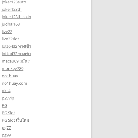
joker123auto
joker123th
joker123th.co.in
judhai168
live22
live22slot
lotto432 ทางเข้า
lotto432 ทางเข้า
macau69 สมัคร
monkey789
no1huay
no1huay.com
okc4
p2vvip
PG
PG Slot
PG Slot เว็บใหม่
pg77
pg99