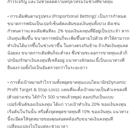
กำไรเจริญ และไม่ช่วยลดความทรุดโทรมในช่วงที่ขาดทุน
• การเดิมพันตามรูปทรง (Proportional Betting): เป็นการกำหนด
ขนาดการพนันเป็นเปอร์เซ็นต์คงเดิมของเงินทุนทั้งปวง ดังเช่น
กำหนดว่าจะลงเดิมพันทีละ 2% ของเงินลงทุนที่มีอยู่เป็นประจำ หาก
เงินทุนเพิ่มขึ้น ขนาดการพนันก็จะเพิ่มขึ้นตามไปด้วย ทำให้สามารถ
ทำเงินได้มากขึ้นในช่วงขาขึ้น ในทางตรงกันข้าม ถ้าเกิดเงินทุนลด
น้อยลง ขนาดการเดิมพันก็จะต่ำลง ซึ่งช่วยชะลอการขาดทุนแล้วก็
ปกป้องรักษาเงินลงทุนที่เหลืออยู่ แนวทางลักษณะนี้เป็นแนวทางที่
ยืนยงรวมทั้งไม่เป็นอันตรายกว่าในระยะยาว
• การตั้งเป้าหมายกำไรรวมทั้งหยุดขาดทุนแบบไดนามิก(Dynamic
Profit Target & Stop-Loss): แทนที่จะตั้งเป้าหมายเป็นตัวเลขคงที่
(ตัวอย่างเช่น ได้กำไร 500 บาทแล้วหยุด) ลองปรับเป็นแบบ
เปอร์เซ็นต์ของเงินลงทุน ได้แก่ วางเป้าทำเงิน 20% ของเงินลงทุน
เริ่มต้นในวันนั้น หรือตั้งจุดหยุดขาดทุนที่ 10% ของเงินทุน แนวทาง
นี้จะมีผลให้จุดหมายของคุณสอดคล้องกับขนาดเงินลงทุนที่
เปลี่ยนแปลงไปในแต่ละช่วงเวลา