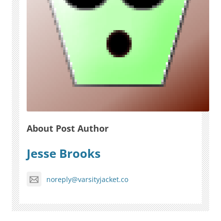
About Post Author
Jesse Brooks
noreply@varsityjacket.co