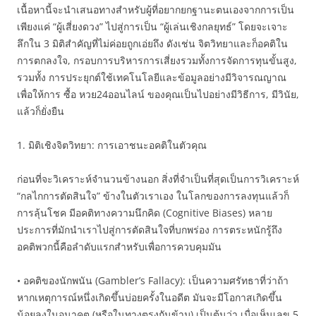
เนื้อหานี้จะนำเสนอทางสำหรับผู้ที่อยากยกฐานะตนเองจากการเป็น
เพียงแค่ “ผู้เสี่ยงดวง” ไปสู่การเป็น “ผู้เล่นเชิงกลยุทธ์” โดยจะเจาะ
ลึกใน 3 มิติสำคัญที่ไม่ค่อยถูกเอ่ยถึง ดังเช่น จิตวิทยาและก็อคติใน
การตกลงใจ, กรอบการบริหารการเสี่ยงรวมทั้งการจัดการทุนขั้นสูง,
รวมทั้ง การประยุกต์ใช้เทคโนโลยีและข้อมูลอย่างมีวิจารณญาณ
เพื่อให้การ ซื้อ หวย24ออนไลน์ ของคุณเป็นไปอย่างมีวิธีการ, มีวินัย,
แล้วก็ยั่งยืน
1. มิติเชิงจิตวิทยา: การเอาชนะอคติในตัวคุณ
ก่อนที่จะวิเคราะห์จำนวนข้างนอก สิ่งที่จำเป็นที่สุดเป็นการวิเคราะห์
“กลไกการตัดสินใจ” ข้างในตัวเราเอง ในโลกของการลงทุนแล้วก็
การลุ้นโชค มีอคติทางความนึกคิด (Cognitive Biases) หลาย
ประการที่มักนำเราไปสู่การตัดสินใจที่บกพร่อง การตระหนักรู้ถึง
อคติพวกนี้คือลำดับแรกสำหรับเพื่อการควบคุมมัน
• อคติของนักพนัน (Gambler’s Fallacy): เป็นความศรัทธาที่ว่าถ้า
หากเหตุการณ์หนึ่งเกิดขึ้นบ่อยครั้งในอดีต มันจะมีโอกาสเกิดขึ้น
น้อยลงในอนาคต (หรือในทางตรงกันข้าม) เป็นต้นว่า เมื่อเห็นเลข 5