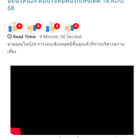
ออนไลน์24 ตอบโจทย์คนรักเลขเด็ด 18 AUG
68
0
0
0
0
Read Time:
9 Minute, 50 Second
หวยออนไลน์24 การเล่นเชิงกลยุทธ์ขั้นสูงแล้วก็การบริหารความ
เสี่ยง