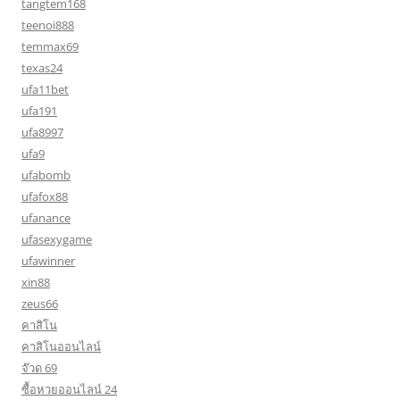
tangtem168
teenoi888
temmax69
texas24
ufa11bet
ufa191
ufa8997
ufa9
ufabomb
ufafox88
ufanance
ufasexygame
ufawinner
xin88
zeus66
คาสิโน
คาสิโนออนไลน์
จ๊วด 69
ซื้อหวยออนไลน์ 24