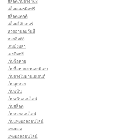
สล็อตเว็บตรง 168
สล็อตเเครดิตฟรี
สล็อตแตกดี
สล็อตโจ๊กเกอร์
หวยฮานอยวันนี้
หวยฮิต88
เกมยิงปลา
เครดิตฟรี
เว็บซื้อหวย
เว็บซื้อหวยฮานอยพิเศษ
เว็บตรงไม่ผ่านเอเย่นต์
เว็บถูกหวย
เว็บพนัน
เว็บพนันออนไลน์
เว็บสล็อต
เว็บหวยออนไลน์
เว็บแทงบอลออนไลน์
แทงบอล
แทงบอลออนไลน์