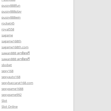
pussy888fun
pussy888play
pussy888win
rocket45
royal558
sagame
sagame168th
sagame168th.com
sawan888 เครดิตฟรี
sawan888 เครดิตฟรี
sbobet
sexy168
sexyauto168
sexybaccarat168.com
sexygame1688
sexygame992
Slot
Slot Online