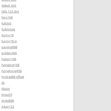
debet slot
fafa 123 slot
faro168
fullslot
fullslotpg
funny18
funny18.in
gaojing888
golden456
happy168
hengjing168
hongkong456
hydra888 สล็อต
Jili
Jilislot
Jinda55
jinda888
Joker123