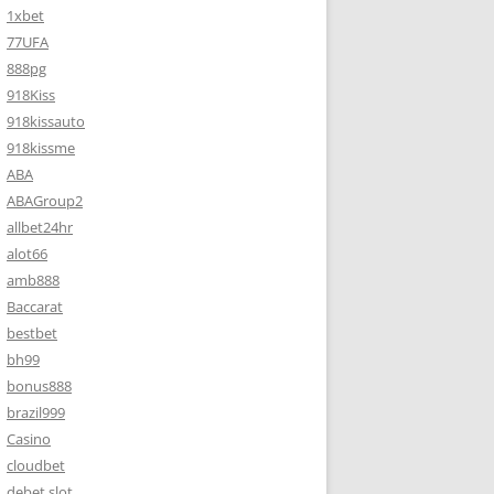
1xbet
77UFA
888pg
918Kiss
918kissauto
918kissme
ABA
ABAGroup2
allbet24hr
alot66
amb888
Baccarat
bestbet
bh99
bonus888
brazil999
Casino
cloudbet
debet slot