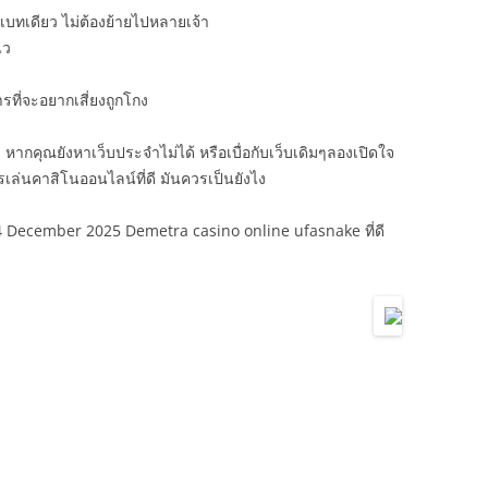
เบทเดียว ไม่ต้องย้ายไปหลายเจ้า
ไว
ารที่จะอยากเสี่ยงถูกโกง
กคุณยังหาเว็บประจำไม่ได้ หรือเบื่อกับเว็บเดิมๆลองเปิดใจ
รเล่นคาสิโนออนไลน์ที่ดี มันควรเป็นยังไง
 December 2025 Demetra casino online ufasnake ที่ดี