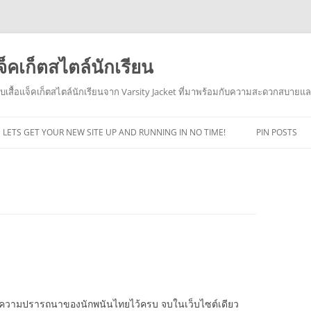
จ็คเก็ตสไตล์นักเรียน
บเสื้อแจ็คเก็ตสไตล์นักเรียนจาก Varsity Jacket ที่มาพร้อมกับความสะดวกสบายและ
ข้าม
ไป
LETS GET YOUR NEW SITE UP AND RUNNING IN NO TIME!
PIN POSTS
ยัง
เนื้อหา
ุกความปรารถนาของนักพนันไทยไว้ครบ จบในเว็บไซต์เดียว