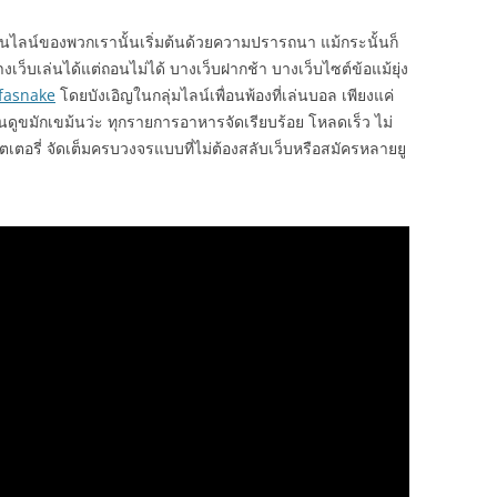
อนไลน์ของพวกเรานั้นเริ่มต้นด้วยความปรารถนา แม้กระนั้นก็
เว็บเล่นได้แต่ถอนไม่ได้ บางเว็บฝากช้า บางเว็บไซต์ข้อแม้ยุ่ง
fasnake
โดยบังเอิญในกลุ่มไลน์เพื่อนพ้องที่เล่นบอล เพียงแค่
ี้มันดูขมักเขม้นว่ะ ทุกรายการอาหารจัดเรียบร้อย โหลดเร็ว ไม่
ตเตอรี่ จัดเต็มครบวงจรแบบที่ไม่ต้องสลับเว็บหรือสมัครหลายยู