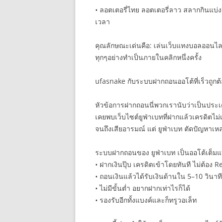
• ลอตเตอรี่ไทย ลอตเตอรี่ลาว สลากกินแบ่งยี่
เวลา
คุณลักษณะเด่นคือ: เล่นเว็บแทงบอลออนไลน์หม
ทุกๆอย่างทำเป็นภายในคลิกหนึ่งครั้ง
ufasnake กับระบบฝากถอนออโต้ที่เร็วถูกต้อ
หัวข้อการฝากถอนนี่พวกเรานับว่าเป็นประเด
เคยพบเว็บไซต์ยูฟ่าเบทที่ฝากแล้วเครดิตไม
จนถึงเสียอารมณ์ แต่ ยูฟ่าเบท ตัดปัญหาเหล
ระบบฝากถอนของ ยูฟ่าเบท เป็นออโต้เต็มแ
• ฝากเงินปุ๊บ เครดิตเข้าโดยทันที ไม่ต้อง R
• ถอนเงินแล้วได้รับเงินด้านใน 5–10 วินา
• ไม่มีขั้นต่ำ อยากฝากเท่าไรก็ได้
• รองรับอีกทั้งแบงค์และก็ทรูวอเล็ท