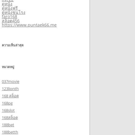
ดูหนัง
ดูหนังฟรี
ดูหนังชนโรง
faro168
สล็อต456
https://www.puntaek66.me
ความเห็นล่าสุด
หมวดหมู่
037movie
123lionth
168 สล็อต
168pg
168slot
168สล็อต
188bet
188betth