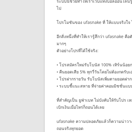
ระบบนี้ช่วยทำให้เราเว็บแทงบอลออนไลน์รู้
ไป
โปรโมชันของ ufasnake ที่ ให้แบบจริงใจ ไม
อีกสิ่งหนึ่งที่ทำให้เรารู้สึกว่า ufasnake 
มากๆ
ตัวอย่างโปรที่ได้ใช้จริง:
• โปรสมัครใหม่รับโบนัส 100% เทิร์นน้อย
• คืนยอดเสีย 5% ทุกวี่วันโดยไม่ต้องกดรับเ
• โปรฝากรายวัน รับโบนัสเพิ่มตามยอดฝาก
• ระบบชี้แนะสหาย ที่จ่ายค่าคอมมิชชั่นแบบยื
ที่สำคัญเป็น ยูฟ่าเบท ไม่บังคับให้รับโปร 
เบิกเงินเมื่อไหร่ก็ถอนได้เลย
ufasnake ความปลอดภัยแล้วก็ความน่าวางใจที
ถอนจริงทุกยอด