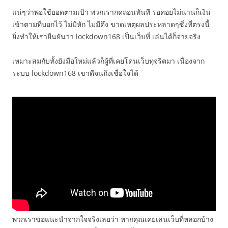
แน่ๆว่าพอใช้ยอดตามเป้า พวกเรากดถอนทันที รอคอยไม่นานก็เงิน
เข้าตามที่บอกไว้ ไม่มีหัก ไม่มีดึง ขาดเหตุผลประหลาดๆซึ่งที่ตรงนี้
ยิ่งทำให้เรายืนยันว่า lockdown168 เป็นเว็บที่ เล่นได้ก็จ่ายจริง
เหมาะสมกับทั้งยังมือใหม่แล้วก็ผู้ที่เคยโดนเว็บทุจริตมา เนื่องจาก
ระบบ lockdown168 เขาดีจนถึงเชื่อใจได้
พวกเราขอแนะนำจากใจจริงเลยว่า หากคุณเคยเล่นเว็บที่หลอกบ้าง