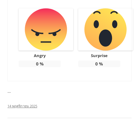
Angry
Surprise
0
%
0
%
…
14 พฤศจิกายน 2025