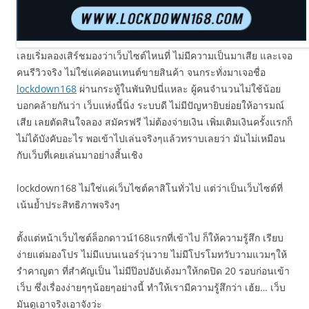
เลยเริ่มลองเสิร์ชมองว่าเว็บไซต์ไหนที่ ไม่มีความเป็นมาเสีย และเจอ
คนรีวิวจริง ไม่ใช่แค่คอนเทนต์ขายสินค้า จนกระทั่งมาเจอชื่อ
lockdown168
ผ่านกระทู้ในพันทิปนี่แหละ ผู้คนจำนวนไม่ใช้น้อย
บอกคล้ายกันว่า เว็บแห่งนี้นิ่ง ระบบดี ไม่มีปัญหายิบย่อยให้อารมณ์
เสีย เลยตัดสินใจลอง สมัครฟรี ไม่ต้องจ่ายเงิน เพิ่มเติมเงินครั้งแรกก็
ไม่ได้บังคับอะไร พอเข้าไปเล่นจริงๆแล้วทราบเลยว่า มันไม่เหมือน
กับเว็บที่เคยเล่นมาอย่างสิ้นเชิง
lockdown168 ไม่ใช่แค่เว็บไซต์คาสิโนทั่วไป แต่ว่าเป็นเว็บไซต์ที่
เน้นย้ำประสิทธิภาพจริงๆ
ตั้งแต่หน้าเว็บไซต์ล็อกดาวน์168แรกที่เข้าไป ก็ให้ความรู้สึก เรียบ
ง่ายแต่มองโปร ไม่มีแบนเนอร์วุ่นวาย ไม่มีโปรโมทวับวามแวมๆให้
รำคาญตา ที่สำคัญเป็น ไม่มีป๊อปอัปเด้งมาให้กดปิด 20 รอบก่อนเข้า
เว็บ ซึ่งเรื่องง่ายๆๆน้อยๆอย่างนี้ ทำให้เรามีความรู้สึกว่า เฮ้ย… เว็บ
มันดูเอาจริงเอาจังว่ะ