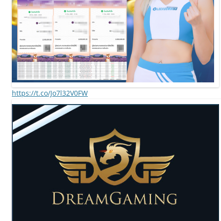
https://t.co/Jo7l32V0FW