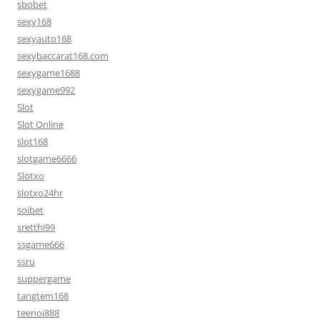
sbobet
sexy168
sexyauto168
sexybaccarat168.com
sexygame1688
sexygame992
Slot
Slot Online
slot168
slotgame6666
Slotxo
slotxo24hr
soibet
sretthi99
ssgame666
ssru
suppergame
tangtem168
teenoi888