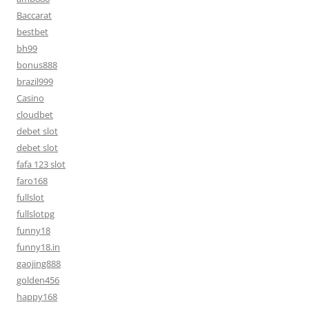
Baccarat
bestbet
bh99
bonus888
brazil999
Casino
cloudbet
debet slot
debet slot
fafa 123 slot
faro168
fullslot
fullslotpg
funny18
funny18.in
gaojing888
golden456
happy168