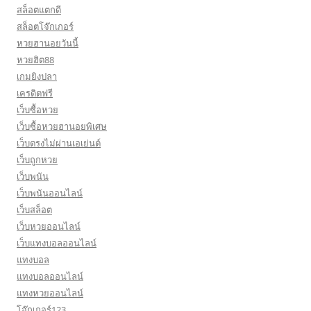
สล็อตแตกดี
สล็อตโจ๊กเกอร์
หวยฮานอยวันนี้
หวยฮิต88
เกมยิงปลา
เครดิตฟรี
เว็บซื้อหวย
เว็บซื้อหวยฮานอยพิเศษ
เว็บตรงไม่ผ่านเอเย่นต์
เว็บถูกหวย
เว็บพนัน
เว็บพนันออนไลน์
เว็บสล็อต
เว็บหวยออนไลน์
เว็บแทงบอลออนไลน์
แทงบอล
แทงบอลออนไลน์
แทงหวยออนไลน์
โจ๊กเกอร์123