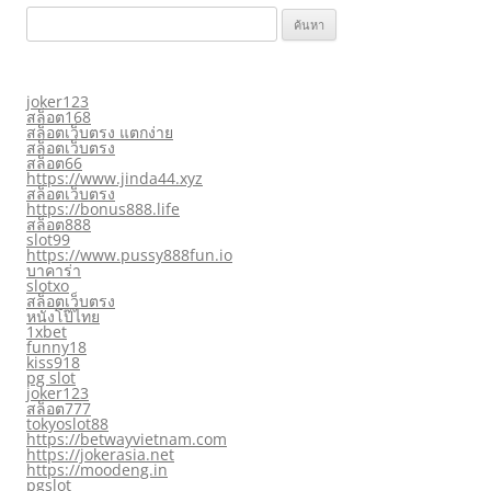
ค้นหา
สำหรับ:
joker123
สล็อต168
สล็อตเว็บตรง แตกง่าย
สล็อตเว็บตรง
สล็อต66
https://www.jinda44.xyz
สล็อตเว็บตรง
https://bonus888.life
สล็อต888
slot99
https://www.pussy888fun.io
บาคาร่า
slotxo
สล็อตเว็บตรง
หนังโป๊ไทย
1xbet
funny18
kiss918
pg slot
joker123
สล็อต777
tokyoslot88
https://betwayvietnam.com
https://jokerasia.net
https://moodeng.in
pgslot