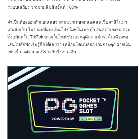
ระบบเสถียร รวมเกมลิขสิทธิ์แท้ 100%
จำเป็นต้องออกตัวก่อนเลยว่าพวกเราเคยทดลองเล่นเว็บคาสิโนมา
เกินสิบเว็บ ในขณะที่มองเห็นโปรโมทในเฟซบุ๊ก อินสตาเอ็งรม รวม
ทั้งแม้แต่ใน TikTok บางเว็บไซต์ช่วงแรกดูดีนะ แม้กระนั้นเพียงพอ
เล่นไปสักพักเริ่มรู้สึกได้เลยว่า เหมือนโดนหลอก เกมกระตุก ฝากเงิน
เข้าเร็ว แต่ว่าถอนนี่ราวกับวิ่งตามเงิน