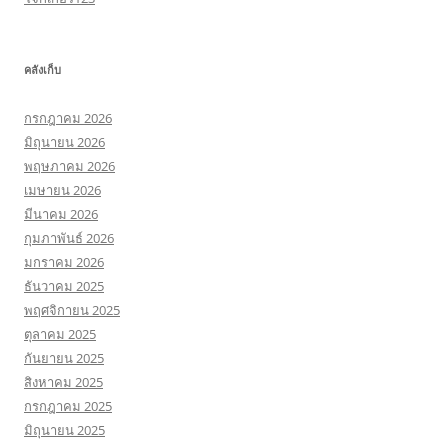
คลังเก็บ
กรกฎาคม 2026
มิถุนายน 2026
พฤษภาคม 2026
เมษายน 2026
มีนาคม 2026
กุมภาพันธ์ 2026
มกราคม 2026
ธันวาคม 2025
พฤศจิกายน 2025
ตุลาคม 2025
กันยายน 2025
สิงหาคม 2025
กรกฎาคม 2025
มิถุนายน 2025