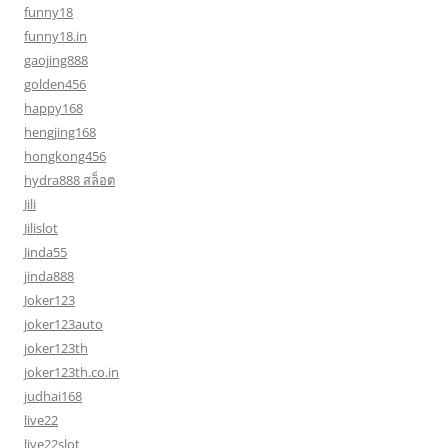
funny18
funny18.in
gaojing888
golden456
happy168
hengjing168
hongkong456
hydra888 สล็อต
Jili
Jilislot
Jinda55
jinda888
Joker123
joker123auto
joker123th
joker123th.co.in
judhai168
live22
live22slot