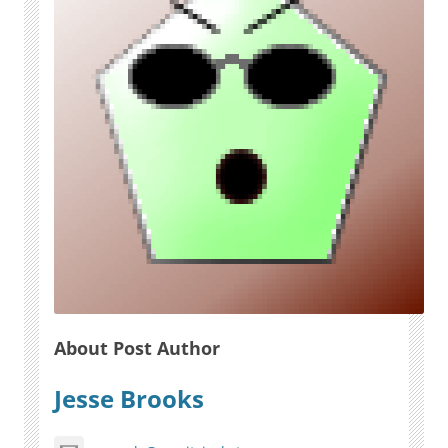
About Post Author
Jesse Brooks