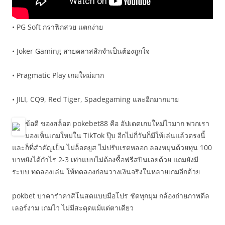
• PG Soft กราฟิกสวย แตกง่าย
• Joker Gaming สายคลาสสิกจำเป็นต้องถูกใจ
• Pragmatic Play เกมใหม่มาก
• JILI, CQ9, Red Tiger, Spadegaming และอีกมากมาย
ข้อดี ของสล็อต pokebet88 คือ อัปเดตเกมใหม่ไวมาก พวกเรา
มองเห็นเกมใหม่ใน TikTok ปุ๊บ อีกไม่กี่วันก็มีให้เล่นแล้วตรงนี้
และก็ที่สำคัญเป็น ไม่ล็อคยูส ไม่ปรับเรตหลอก ลองหมุนด้วยทุน 100
บาทยังได้กำไร 2-3 เท่าแบบไม่ต้องซื้อฟรีสปินเลยด้วย แถมยังมี
ระบบ ทดลองเล่น ให้ทดลองก่อนวางเงินจริงในหลายเกมอีกด้วย
pokbet บาคาร่าคาสิโนสดแบบมือโปร ชัดทุกมุม กล้องถ่ายภาพดีล
เลอร์งาม เกมไว ไม่มีสะดุดแม้แต่ตาเดียว