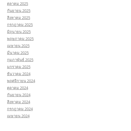
ตุลาคม 2025
กันยายน 2025
สิงหาคม 2025
กรกฎาคม 2025
มิถุนายน 2025
พฤษภาคม 2025
เมษายน 2025
มีนาคม 2025
กุมภาพันธ์ 2025
มกราคม 2025
ธันวาคม 2024
พฤศจิกายน 2024
ตุลาคม 2024
กันยายน 2024
สิงหาคม 2024
กรกฎาคม 2024
เมษายน 2024