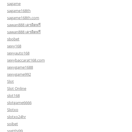
sagame
sagame168th
sagame168th.com
sawan888 เครดิตฟรี
sawan888 เครดิตฟรี
sbobet
sexy168
sexyauto168
sexybaccarat168.com
sexygame1688
sexygame992
Slot
Slot Online
slot168
slotgame6666
Slotxo
slotxo24hr
soibet
sretthi99