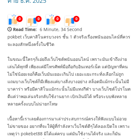
ค่าย ธ.ค. 2025
0
0
0
0
Read Time:
6 Minute, 34 Second
pokbet เว็บคาสิโนครบวงจร ชั้น 1 ตัวจริงเรื่องพนันออนไลน์ที่ควร
จะลองสักหนึ่งครั้งในชีวิต
ในขณะนี้ใครๆก็เอ่ยถึงเว็บไซต์พนันออนไลน์ เพราะมันเข้าถึงง่าย
เล่นได้ทุกที่ เพียงแค่มีโทรศัพท์มือถือกับอินเทอร์เน็ต แต่ปัญหาที่คน
ไม่ใช่น้อยเจอก็คือเว็บมันเยอะเกินไป เยอะแยะกระทั่งเลือกไม่ถูก
แถมบางเว็บไซต์ก็มีเพียงแค่บางสิ่งบางอย่าง สล็อตมีแม้กระนั้นไม่มี
บาคาร่า หรือมีคาสิโนแม้กระนั้นไม่มีแทงกีฬา บางเว็บไซต์โปรโมต
ดีแต่ว่าพอเล่นจริงกลับใช้งานยาก เบิกเงินมิได้ หรือระบบพังทลาย
หลายครั้งแบบไม่น่ายกโทษ
เนื้อหานี้เราเลยต้องการมาเล่าประสบการณ์ตรงให้ฟังแบบไม่อวย
ไม่ขายของ อยากที่จะให้ผู้ที่กำลังหาเว็บไซต์ดีๆได้ลองเปิดใจ เพราะ
เหตุว่า pokebet88 มิได้แค่ครบ แต่มันใช้งานได้จริง และก็มัน