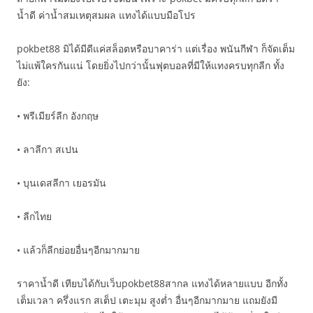
น้ำดี ค่าน้ำสมเหตุสมผล แทงได้แบบมือโปร
pokbet88 มิได้มีดีแค่สล็อตหรือบาคาร่า แต่เรื่อง พนันกีฬา ก็จัดเต็ม
ไม่แพ้ใครกันแน่ โดยยิ่งไปกว่านั้นฟุตบอลที่มีให้แทงครบทุกลีก ทั้ง
ยัง:
• พรีเมียร์ลีก อังกฤษ
• ลาลีกา สเปน
• บุนเดสลีกา เยอรมัน
• ลีกไทย
• แล้วก็ลีกย่อยอื่นๆอีกมากมาย
ราคาน้ำดี เทียบได้กับเว็บpokbet88สากล แทงได้หลายแบบ อีกทั้ง
เต็มเวลา ครึ่งแรก สเต็ป เตะมุม สูงต่ำ อื่นๆอีกมากมาย แถมยังมี