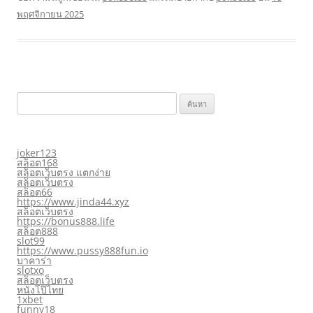
พฤศจิกายน 2025
ค้นหา
สำหรับ:
joker123
สล็อต168
สล็อตเว็บตรง แตกง่าย
สล็อตเว็บตรง
สล็อต66
https://www.jinda44.xyz
สล็อตเว็บตรง
https://bonus888.life
สล็อต888
slot99
https://www.pussy888fun.io
บาคาร่า
slotxo
สล็อตเว็บตรง
หนังโป๊ไทย
1xbet
funny18