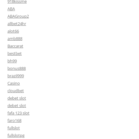
918kissme
ABA
ABAGroup2
allbet24hr
alot66
amb888
Baccarat
bestbet
bh99
bonus888
brazil999
Casino
cloudbet
debet slot
debet slot
fafa 123 slot
faro168
fullslot
fullslotpg