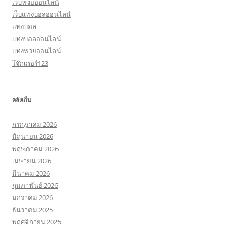
เว็บหวยออนไลน์
เว็บแทงบอลออนไลน์
แทงบอล
แทงบอลออนไลน์
แทงหวยออนไลน์
โจ๊กเกอร์123
คลังเก็บ
กรกฎาคม 2026
มิถุนายน 2026
พฤษภาคม 2026
เมษายน 2026
มีนาคม 2026
กุมภาพันธ์ 2026
มกราคม 2026
ธันวาคม 2025
พฤศจิกายน 2025