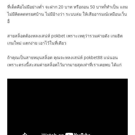
ที่เด็ดคือไม่มีอย่างต่ำ จะฝาก 20 บาท หรือถอน 50 บาทก็ทำเป็น แถม
ไม่มีคิดคดทรยศบ้าน ไม่มีอ้างว่า ระบบล่ม ให้เสียอารมณ์เหมือนเว็บ
อื่
สายสล็อตต้องหลงเสน่ห์ pokbet เพราะเหตุว่ารวมค่ายดัง เกมฮิต
เกมใหม่ แตกง่าย เอาไว้ในที่เดียว
ถ้าคุณเป็นสายหมุนสล็อต คุณจะหลงเสน่ห์ pokbet88 แน่นอน
เพราะตรงนี้สะสมค่ายสล็อตไว้มากมายสุดเท่าที่เราเคยพบ ได้แก่