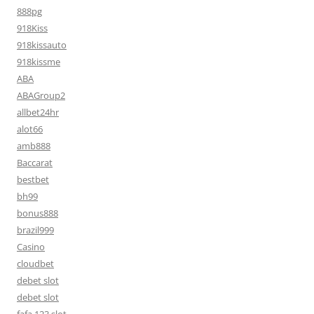
888pg
918Kiss
918kissauto
918kissme
ABA
ABAGroup2
allbet24hr
alot66
amb888
Baccarat
bestbet
bh99
bonus888
brazil999
Casino
cloudbet
debet slot
debet slot