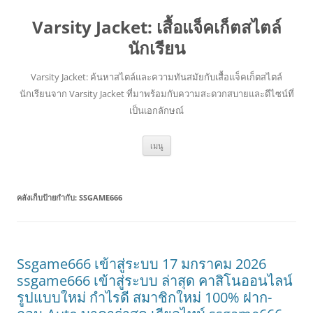
Varsity Jacket: เสื้อแจ็คเก็ตสไตล์
นักเรียน
Varsity Jacket: ค้นหาสไตล์และความทันสมัยกับเสื้อแจ็คเก็ตสไตล์
นักเรียนจาก Varsity Jacket ที่มาพร้อมกับความสะดวกสบายและดีไซน์ที่
เป็นเอกลักษณ์
ข้าม
เมนู
ไป
ยัง
เนื้อหา
คลังเก็บป้ายกำกับ:
SSGAME666
Ssgame666 เข้าสู่ระบบ 17 มกราคม 2026
ssgame666 เข้าสู่ระบบ ล่าสุด คาสิโนออนไลน์
รูปแบบใหม่ กำไรดี สมาชิกใหม่ 100% ฝาก-