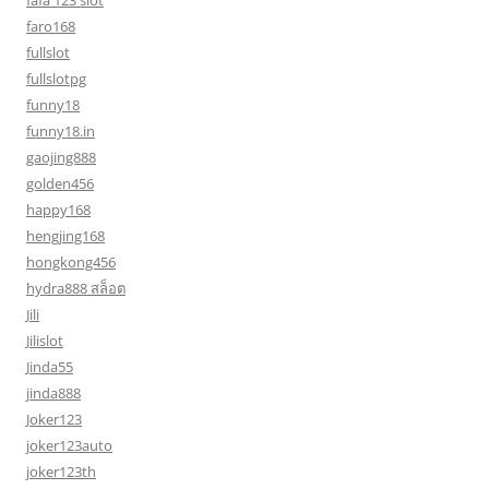
fafa 123 slot
faro168
fullslot
fullslotpg
funny18
funny18.in
gaojing888
golden456
happy168
hengjing168
hongkong456
hydra888 สล็อต
Jili
Jilislot
Jinda55
jinda888
Joker123
joker123auto
joker123th