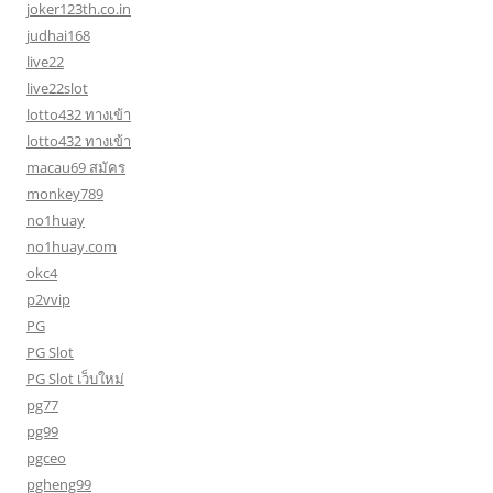
joker123th.co.in
judhai168
live22
live22slot
lotto432 ทางเข้า
lotto432 ทางเข้า
macau69 สมัคร
monkey789
no1huay
no1huay.com
okc4
p2vvip
PG
PG Slot
PG Slot เว็บใหม่
pg77
pg99
pgceo
pgheng99