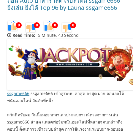
ถอน Auto บาคาร่าสด เรียลไทม์ ssgame666
ยิ่งเล่น ยิ่งได้ Top 96 by Launa ssgame666
0
0
0
0
Read Time:
5 Minute, 43 Second
ssgame666
ssgame666 เข้าสู่ระบบ ล่าสุด ล่าสุด ฝาก-ถอนออโต้
พนันออนไลน์ อันดับที่หนึ่ง
สวัสดีครับผม วันนี้ผมอยากมาเล่าประสบการณ์ตรงจากการเล่น
ssgame666 ล่าสุด แพลตฟอร์มพนันออนไลน์ที่หลายๆคนกล่าวถึง
ตอนนี้ ตั้งแต่การเข้าระบบล่าสุด การใช้แรงงานระบบฝาก-ถอนออ