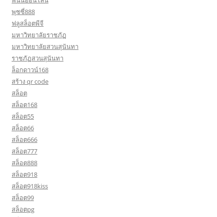
พนันออนไลน์
พุซซี่888
ฟลูสล็อตพีจี
มหาวิทยาลัยราชภัฏ
มหาวิทยาลัยสวนสุนันทา
ราชภัฏสวนสุนันทา
ล็อกดาวน์168
สร้าง qr code
สล็อต
สล็อต168
สล็อต55
สล็อต66
สล็อต666
สล็อต777
สล็อต888
สล็อต918
สล็อต918kiss
สล็อต99
สล็อตpg