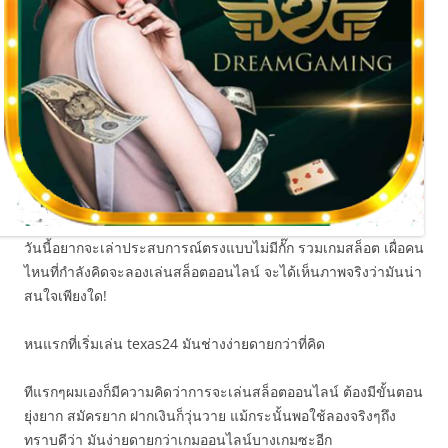
วันนี้อยากจะเล่าประสบการณ์ตรงแบบไม่มีกั๊ก รวมเกมสล็อต เผื่อคน
ไหนที่กำลังคิดจะลองเล่นสล็อตออนไลน์ จะได้เห็นภาพจริงว่ามันน่า
สนใจเพียงใด!
หนแรกที่เริ่มเล่น texas24 มันช่างง่ายดายกว่าที่คิด
ทีแรกๆผมเองก็มีความคิดว่าการจะเล่นสล็อตออนไลน์ ต้องมีขั้นตอน
ยุ่งยาก สมัครยาก ฝากเงินก็วุ่นวาย แม้กระนั้นพอใช้ลองจริงๆถึง
ทราบดีว่า มันง่ายดายกว่าเกมออนไลน์บางเกมซะอีก