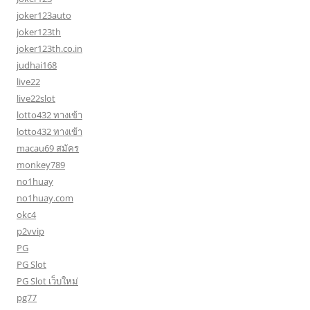
joker123auto
joker123th
joker123th.co.in
judhai168
live22
live22slot
lotto432 ทางเข้า
lotto432 ทางเข้า
macau69 สมัคร
monkey789
no1huay
no1huay.com
okc4
p2vvip
PG
PG Slot
PG Slot เว็บใหม่
pg77