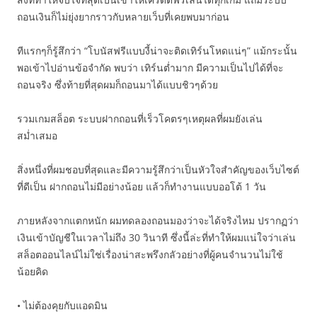
ถอนเงินก็ไม่ยุ่งยากราวกับหลายเว็บที่เคยพบมาก่อน
ทีแรกๆก็รู้สึกว่า “โบนัสฟรีแบบงี้น่าจะติดเทิร์นโหดแน่ๆ” แม้กระนั้น
พอเข้าไปอ่านข้อจำกัด พบว่า เทิร์นต่ำมาก มีความเป็นไปได้ที่จะ
ถอนจริง ซึ่งท้ายที่สุดผมก็ถอนมาได้แบบชิวๆด้วย
รวมเกมสล็อต ระบบฝากถอนที่เร็วโคตรๆเหตุผลที่ผมยังเล่น
สม่ำเสมอ
สิ่งหนึ่งที่ผมชอบที่สุดและมีความรู้สึกว่าเป็นหัวใจสำคัญของเว็บไซต์
ที่ดีเป็น ฝากถอนไม่มีอย่างน้อย แล้วก็ทำงานแบบออโต้ 1 วัน
ภายหลังจากแตกหนัก ผมทดลองถอนมองว่าจะได้จริงไหม ปรากฏว่า
เงินเข้าบัญชีในเวลาไม่ถึง 30 วินาที ซึ่งนี้ล่ะที่ทำให้ผมแน่ใจว่าเล่น
สล็อตออนไลน์ไม่ใช่เรื่องน่าสะพรึงกลัวอย่างที่ผู้คนจำนวนไม่ใช้
น้อยคิด
• ไม่ต้องคุยกับแอดมิน