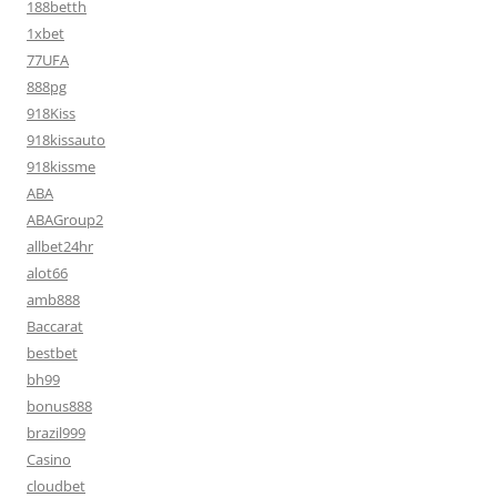
188betth
1xbet
77UFA
888pg
918Kiss
918kissauto
918kissme
ABA
ABAGroup2
allbet24hr
alot66
amb888
Baccarat
bestbet
bh99
bonus888
brazil999
Casino
cloudbet