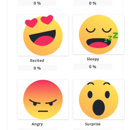
0
%
0
%
Sleepy
Excited
0
%
0
%
Angry
Surprise