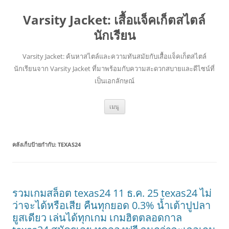
Varsity Jacket: เสื้อแจ็คเก็ตสไตล์
นักเรียน
Varsity Jacket: ค้นหาสไตล์และความทันสมัยกับเสื้อแจ็คเก็ตสไตล์
นักเรียนจาก Varsity Jacket ที่มาพร้อมกับความสะดวกสบายและดีไซน์ที่
เป็นเอกลักษณ์
ข้าม
เมนู
ไป
ยัง
เนื้อหา
คลังเก็บป้ายกำกับ:
TEXAS24
รวมเกมสล็อต texas24 11 ธ.ค. 25 texas24 ไม่
ว่าจะได้หรือเสีย คืนทุกยอด 0.3% น้ำเต้าปูปลา
ยูสเดียว เล่นได้ทุกเกม เกมฮิตตลอดกาล