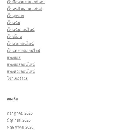
เว็บซื้อหวยฮานอยพิเศษ
เว็บตรงไม่ผ่านเอเย่นต์
เว็บถูกหวย
เว็บพนัน
เว็บพนันออนไลน์
เว็บสล็อต
เว็บหวยออนไลน์
เว็บแทงบอลออนไลน์
แทงบอล
แทงบอลออนไลน์
แทงหวยออนไลน์
โจ๊กเกอร์123
คลังเก็บ
กรกฎาคม 2026
มิถุนายน 2026
พฤษภาคม 2026