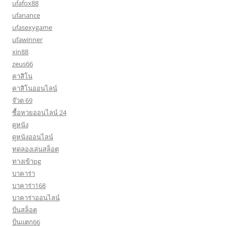
ufafox88
ufanance
ufasexygame
ufawinner
xin88
zeus66
คาสิโน
คาสิโนออนไลน์
จ๊วด 69
ซื้อหวยออนไลน์ 24
ดูหนัง
ดูหนังออนไลน์
ทดลองเล่นสล็อต
ทางเข้าpg
บาคาร่า
บาคาร่า168
บาคาร่าออนไลน์
ปั่นสล็อต
ปั่นแตก66