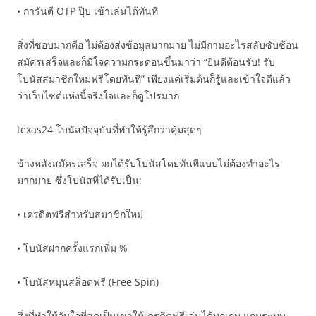
• การันตี OTP ปุ๊บ เข้าเล่นได้ทันที
สิ่งที่ชอบมากคือ ไม่ต้องส่งข้อมูลมากมาย ไม่มีถามอะไรสลับซับซ้อน
สมัครเสร็จและก็มีใจความกระดอนขึ้นมาว่า “ยินดีต้อนรับ! รับ
โบนัสสมาชิกใหม่ฟรีโดยทันที” เพียงแค่เริ่มต้นก็รู้และเข้าใจดีแล้ว
ว่าเว็บไซต์แห่งนี้จริงใจและก็ดูโปรมาก
texas24 โบนัสปัจจุบันที่ทำให้รู้สึกว่าคุ้มสุดๆ
ข้างหลังสมัครเสร็จ ผมได้รับโบนัสโดยทันทีแบบไม่ต้องทำอะไร
มากมาย ซึ่งโบนัสที่ได้รับเป็น:
• เครดิตฟรีสำหรับสมาชิกใหม่
• โบนัสฝากครั้งแรกเพิ่ม %
• โบนัสหมุนสล็อตฟรี (Free Spin)
สิ่งที่ทำให้จับใจที่สุดเป็นเขาให้เครดิตฟรีเล่นได้ทุกเกม แถมระบบ