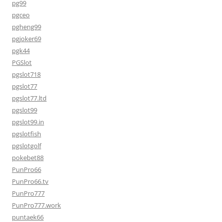
pg99
pgceo
pgheng99
pgjoker69
pgk44
PGSlot
pgslot718
pgslot77
pgslot77.ltd
pgslot99
pgslot99.in
pgslotfish
pgslotgolf
pokebet88
PunPro66
PunPro66.tv
PunPro777
PunPro777.work
puntaek66