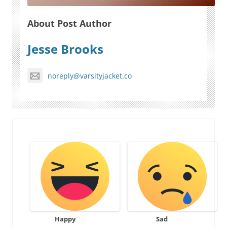
About Post Author
Jesse Brooks
noreply@varsityjacket.co
Happy
Sad