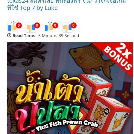
texas24 สมัครเลย ทดลองฟรี จนกว่าจะเจอเกม
ที่ใช่ Top 7 by Luke
0
0
0
0
Read Time:
5 Minute, 39 Second