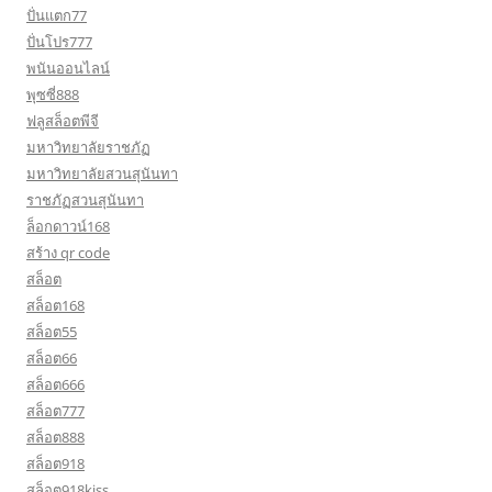
ปั่นแตก77
ปั่นโปร777
พนันออนไลน์
พุซซี่888
ฟลูสล็อตพีจี
มหาวิทยาลัยราชภัฏ
มหาวิทยาลัยสวนสุนันทา
ราชภัฏสวนสุนันทา
ล็อกดาวน์168
สร้าง qr code
สล็อต
สล็อต168
สล็อต55
สล็อต66
สล็อต666
สล็อต777
สล็อต888
สล็อต918
สล็อต918kiss