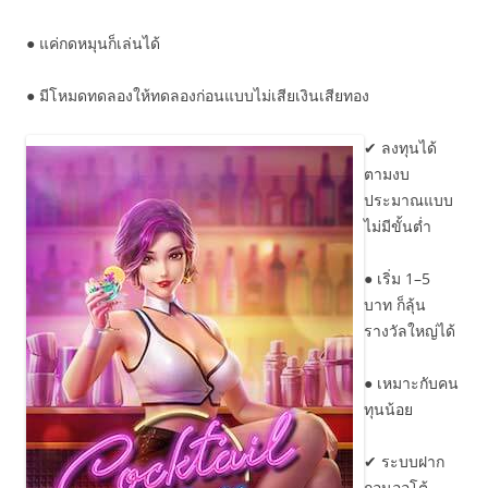
● แค่กดหมุนก็เล่นได้
● มีโหมดทดลองให้ทดลองก่อนแบบไม่เสียเงินเสียทอง
✔ ลงทุนได้
ตามงบ
ประมาณแบบ
ไม่มีขั้นต่ำ
● เริ่ม 1–5
บาท ก็ลุ้น
รางวัลใหญ่ได้
● เหมาะกับคน
ทุนน้อย
✔ ระบบฝาก
ถอนออโต้