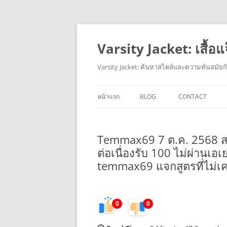
Varsity Jacket: เสื้อแ
Varsity Jacket: ค้นหาสไตล์และความทันสมัยกั
หน้าแรก
BLOG
CONTACT
Temmax69 7 ต.ค. 2568 สล็
ต่อเนื่องรับ 100 ไม่ผ่านเอ
temmax69 แจกสูตรที่ไม่เ
0
0