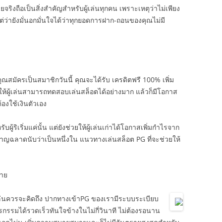
ยจริงถือเป็นสิ่งสำคัญสำหรับผู้เล่นทุกคน เพราะเหตุว่าไม่เพียง
่ว่ายังมั่นอกมั่นใจได้ว่าทุกยอดการฝาก-ถอนของคุณไม่มี
ุณสมัครเป็นสมาชิกวันนี้ คุณจะได้รับ เครดิตฟรี 100% เพิ่ม
ห้ผู้เล่นสามารถทดสอบเล่นสล็อตได้อย่างมาก แล้วก็มีโอกาส
องใช้เงินตัวเอง
ผู้ริเริ่มแค่นั้น แต่ยังช่วยให้ผู้เล่นเก่าได้โอกาสเพิ่มกำไรจาก
ชาญฉลาดนับว่าเป็นหนึ่งใน แนวทางเล่นสล็อต PG ที่จะช่วยให้
ราย
ผู้เล่นควรจะคิดถึง ปากทางเข้าPG ของเรามีระบบระเบียบ
ุรกรรมได้รวดเร็วทันใจข้างในไม่กี่วินาที ไม่ต้องรอนาน