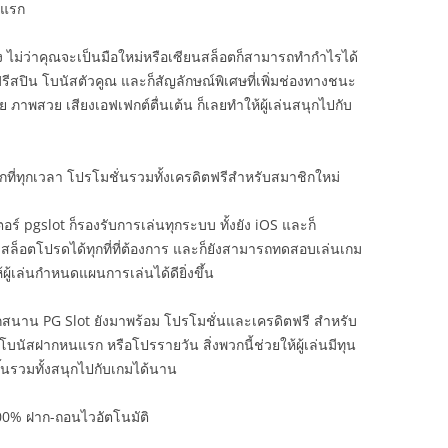
นแรก
ง ไม่ว่าคุณจะเป็นมือใหม่หรือเซียนสล็อตก็สามารถทำกำไรได้
รีสปิน โบนัสตัวคูณ และก็สัญลักษณ์พิเศษที่เพิ่มช่องทางชนะ
ภาพสวย เสียงเอฟเฟกต์ตื่นเต้น ก็เลยทำให้ผู้เล่นสนุกไปกับ
ที่ทุกเวลา โปรโมชั่นรวมทั้งเครดิตฟรีสำหรับสมาชิกใหม่
ตอร์ pgslot ก็รองรับการเล่นทุกระบบ ทั้งยัง iOS และก็
ล็อตโปรดได้ทุกที่ที่ต้องการ และก็ยังสามารถทดสอบเล่นเกม
ผู้เล่นกำหนดแผนการเล่นได้ดียิ่งขึ้น
ุกสนาน PG Slot ยังมาพร้อม โปรโมชั่นและเครดิตฟรี สำหรับ
โบนัสฝากหนแรก หรือโปรรายวัน สิ่งพวกนี้ช่วยให้ผู้เล่นมีทุน
้นรวมทั้งสนุกไปกับเกมได้นาน
 100% ฝาก-ถอนไวอัตโนมัติ