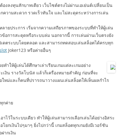
ต้องลงทุนสักบาทเดียว เว็บไซต์ตรงไม่ผ่านเอเย่นต์เปลี่ยนเป็น
ี่อยากความสะดวก รวดเร็วทันใจ และไม่สะดุดระหว่างการเล่น
นหลายประการ เริ่มจากความเสถียรภาพของระบบที่ทำให้ผู้เล่น
หัวข้อการสะดุดหรือระบบล่ม นอกจากนี้ การเล่นผ่านเว็บตรงยัง
ารอัปเดตระบบโดยตลอด และสามารถทดสอบเล่นสล็อตได้ครบทุก
slot
Joker123 หรือค่ายอื่นๆ
ยทำให้ผู้เล่นได้ศึกษาเล่าเรียนเกมแต่ละเกมอย่าง
ระเงิน รางวัลโบนัส แล้วก็เครื่องหมายสำคัญ ก่อนที่จะ
่นมือใหม่และก็คนที่ปรารถนาวางแผนเล่นสล็อตให้เห็นผลกำไร
ุกค่าย
อาไว้ในระบบเดียว ทำให้ผู้เล่นสามารถเลือกเล่นได้อย่างอิสระ
โยกเงินไปๆมาๆ ยิ่งไปกว่านี้ เกมสล็อตทุกเกมยังมีเวอร์ชัน
อฝากเงิน