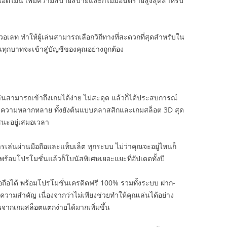
แอดไม่น เพิ่มความสบายสบายและก็ไม่มีอันตรายสูงสุดสำหรับ
เลท ทำให้ผู้เล่นสามารถเลือกวิถีทางที่สะดวกที่สุดสำหรับใน
ินทุกบาทจะเข้าสู่บัญชีของคุณอย่างถูกต้อง
เล่นสามารถเข้าถึงเกมได้ง่าย ไม่สะดุด แล้วก็ได้ประสบการณ์
 มีความหลากหลาย ทั้งยังต้นแบบคลาสสิกและเกมสล็อต 3D สุด
นชนะอยู่เสมอเวลา
เล่นผ่านมือถือและแท็บเล็ต ทุกระบบ ไม่ว่าคุณจะอยู่ไหนก็
้อมโปรโมชั่นแล้วก็โบนัสพิเศษเยอะแยะที่อัปเดตทั้งปี
ื่อถือได้ พร้อมโปรโมชั่นเครดิตฟรี 100% รวมทั้งระบบ ฝาก-
ให้ความสำคัญ เนื่องจากว่าไม่เพียงช่วยทำให้คุณเล่นได้อย่าง
นจากเกมสล็อตแตกง่ายได้มากเพิ่มขึ้น