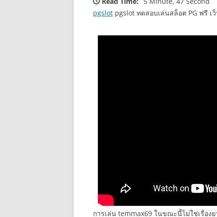
Read Time:
5 Minute, 47 Second
pgslot
pgslot ทดสอบเล่นสล็อต PG ฟรี เว็
การเล่น temmax69 ในขณะนี้ไม่ใช่เรื่องยา