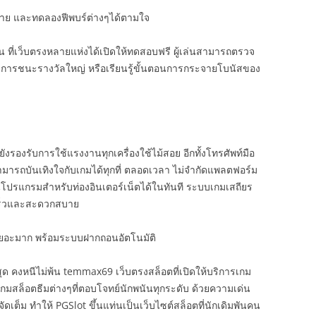
งหมาย และทดลองฟีพบร์ต่างๆได้ตามใจ
สปิน ที่เว็บตรงหลายแห่งได้เปิดให้ทดสอบฟรี ผู้เล่นสามารถตรวจ
ับการชนะรางวัลใหญ่ หรือเรียนรู้ขั้นตอนการกระจายโบนัสของ
ยังรองรับการใช้แรงงานทุกเครื่องใช้ไม้สอย อีกทั้งโทรศัพท์มือ
นสามารถบันเทิงใจกับเกมได้ทุกที่ ตลอดเวลา ไม่จำกัดแพลตฟอร์ม
นโปรแกรมสำหรับท่องอินเตอร์เน็ตได้ในทันที ระบบเกมเสถียร
ดเร็วและสะดวกสบาย
สเยอะมาก พร้อมระบบฝากถอนอัตโนมัติ
ูงสุด คงหนีไม่พ้น temmax69 เว็บตรงสล็อตที่เปิดให้บริการเกม
เกมสล็อตธีมต่างๆที่ตอบโจทย์นักพนันทุกระดับ ด้วยความเด่น
จัดเต็ม ทำให้ PGSlot ขึ้นแท่นเป็นเว็บไซต์สล็อตที่นักเดิมพันคน