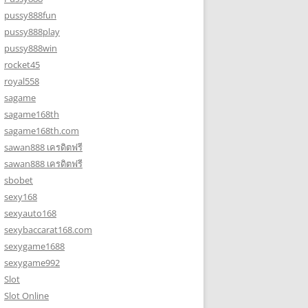
pussy888fun
pussy888play
pussy888win
rocket45
royal558
sagame
sagame168th
sagame168th.com
sawan888 เครดิตฟรี
sawan888 เครดิตฟรี
sbobet
sexy168
sexyauto168
sexybaccarat168.com
sexygame1688
sexygame992
Slot
Slot Online