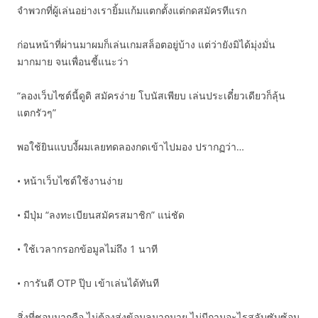
จำพวกที่ผู้เล่นอย่างเรายิ้มแก้มแตกตั้งแต่กดสมัครทีแรก
ก่อนหน้าที่ผ่านมาผมก็เล่นเกมสล็อตอยู่บ้าง แต่ว่ายังมิได้มุ่งมั่น
มากมาย จนเพื่อนชี้แนะว่า
“ลองเว็บไซต์นี้ดูดิ สมัครง่าย โบนัสเพียบ เล่นประเดี๋ยวเดียวก็ลุ้น
แตกรัวๆ”
พอใช้ยินแบบงี้ผมเลยทดลองกดเข้าไปมอง ปรากฏว่า…
• หน้าเว็บไซต์ใช้งานง่าย
• มีปุ่ม “ลงทะเบียนสมัครสมาชิก” แน่ชัด
• ใช้เวลากรอกข้อมูลไม่ถึง 1 นาที
• การันตี OTP ปุ๊บ เข้าเล่นได้ทันที
สิ่งที่ชอบมากคือ ไม่ต้องส่งข้อมูลมากมาย ไม่มีถามอะไรสลับซับซ้อน