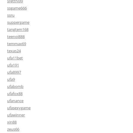
sretthi99
ssgame666
ssru
suppergame
tangtem168
teenoi888
temmax69
texas24
ufa11bet
ufa191
ufa8997
ufa9
ufabomb
ufafox88
ufanance
ufasexygame
ufawinner
xin88
zeus66