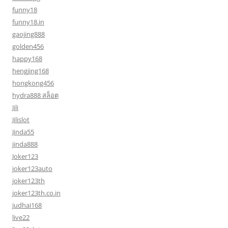
funny18
funny18.in
gaojing888
golden456
happy168
hengjing168
hongkong456
hydra888 สล็อต
Jili
Jilislot
Jinda55
jinda888
Joker123
joker123auto
joker123th
joker123th.co.in
judhai168
live22