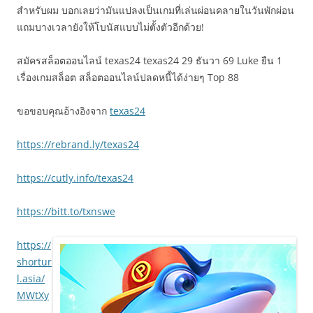
สำหรับผม บอกเลยว่ามันแปลงเป็นเกมที่เล่นผ่อนคลายในวันพักผ่อน
แถมบางเวลายังให้โบนัสแบบไม่ตั้งตัวอีกด้วย!
สมัครสล็อตออนไลน์ texas24 texas24 29 ธันวา 69 Luke ยืน 1
เรื่องเกมสล็อต สล็อตออนไลน์ปลดหนี้ได้ง่ายๆ Top 88
ขอขอบคุณอ้างอิงจาก
texas24
https://rebrand.ly/texas24
https://cutly.info/texas24
https://bitt.to/txnswe
https://
shortur
l.asia/
MWtXy