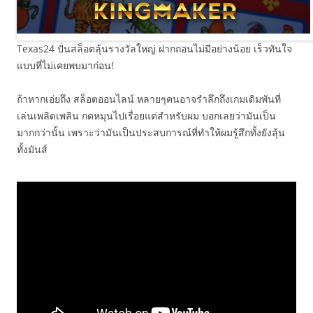
Texas24 ปั่นสล็อตลุ้นรางวัลใหญ่ ฝากถอนไม่มีอย่างน้อย เร็วทันใจ
แบบที่ไม่เคยพบมาก่อน!
ถ้าหากเอ่ยถึง สล็อตออนไลน์ หลายๆคนอาจรำลึกถึงเกมเดิมพันที่
เล่นเพลิดเพลิน กดหมุนไปเรื่อยแต่สำหรับผม บอกเลยว่ามันเป็น
มากกว่านั้น เพราะว่ามันเป็นประสบการณ์ที่ทำให้ผมรู้สึกทั้งยังลุ้น
ทั้งมันส์