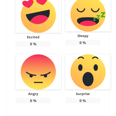
Sleepy
Excited
0
%
0
%
Angry
Surprise
0
%
0
%