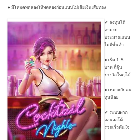
● มีโหมดทดลองให้ทดลองก่อนแบบไม่เสียเงินเสียทอง
✔ ลงทุนได้
ตามงบ
ประมาณแบบ
ไม่มีขั้นต่ำ
● เริ่ม 1–5
บาท ก็ลุ้น
รางวัลใหญ่ได้
● เหมาะกับคน
ทุนน้อย
✔ ระบบฝาก
ถอนออโต้
รวดเร็วทันใจ