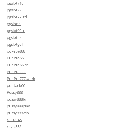
pgslot718
pgslot77
pgslot77.ltd
pgslot99
pgslot99.in
pgslotfish
pgslotgolf
pokebet88
PunPro66
PunPro66.tv
PunPro777
PunPro777.work
puntaek66
Pussy888
pussy888fun
pussy888play
pussy888win
rocket45
royal558