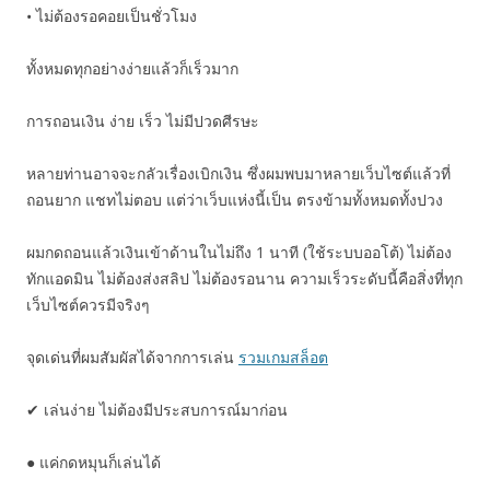
• ไม่ต้องรอคอยเป็นชั่วโมง
ทั้งหมดทุกอย่างง่ายแล้วก็เร็วมาก
การถอนเงิน ง่าย เร็ว ไม่มีปวดศีรษะ
หลายท่านอาจจะกลัวเรื่องเบิกเงิน ซึ่งผมพบมาหลายเว็บไซต์แล้วที่
ถอนยาก แชทไม่ตอบ แต่ว่าเว็บแห่งนี้เป็น ตรงข้ามทั้งหมดทั้งปวง
ผมกดถอนแล้วเงินเข้าด้านในไม่ถึง 1 นาที (ใช้ระบบออโต้) ไม่ต้อง
ทักแอดมิน ไม่ต้องส่งสลิป ไม่ต้องรอนาน ความเร็วระดับนี้คือสิ่งที่ทุก
เว็บไซต์ควรมีจริงๆ
จุดเด่นที่ผมสัมผัสได้จากการเล่น
รวมเกมสล็อต
✔ เล่นง่าย ไม่ต้องมีประสบการณ์มาก่อน
● แค่กดหมุนก็เล่นได้