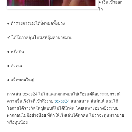
● เงินเข้าออก
ไว
● ทำรายการเองได้ทั้งหมดทั้งปวง
✔ ได้โอกาสลุ้นโบนัสที่คุ้มค่ามากมาย
● ฟรีสปิน
● ตัวคูณ
● แจ็คพอตใหญ่
การเล่น texas24 ไม่ใช่แค่เกมกดหมุนไปเรื่อยแต่คือประสบการณ์
ความรื่นเริงใจที่เข้าถึงง่าย
texas24
สนุกสนาน ลุ้นมันส์ และได้
โอกาสได้รางวัลใหญ่แบบที่ไม่ได้นึกฝัน โดยเฉพาะอย่างยิ่งระบบ
ฝากถอนไม่มีอย่างน้อย ที่ทำให้เริ่มเล่นได้ทุกคน ไม่ว่าจะทุนมากมาย
หรือทุนน้อย