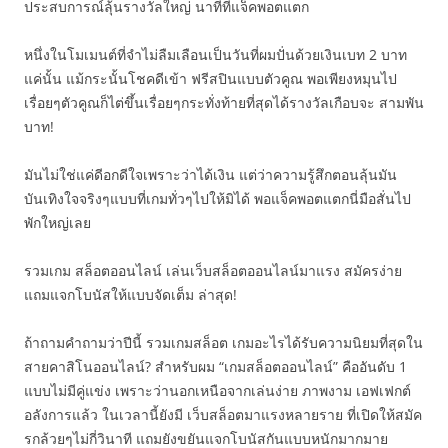
ประสบการณ์ลุ้นรางวัลใหญ่ นาทีที่แจ็คพอตแตก
หนึ่งในโมเมนต์ที่จำไม่ลืมเลือนเป็นวันที่ผมปั่นด้วยเงินเบท 2 บาท
แค่นั้น แม้กระนั้นโชคดีเข้า ฟรีสปินแบบตัวคูณ พอเพียงหมุนไป
เรื่อยๆตัวคูณก็ไต่ขึ้นเรื่อยๆกระทั่งท้ายที่สุดได้รางวัลเกือบจะ สามพัน
บาท!
มันไม่ใช่แค่ดีอกดีใจเพราะว่าได้เงิน แต่ว่าความรู้สึกตอนลุ้นมัน
บันเทิงใจจริงๆแบบที่เกมทั่วๆไปให้มิได้ พอแจ็คพอตแตกนี่มือสั่นไป
พักใหญ่เลย
รวมเกม สล็อตออนไลน์ เล่นเว็บสล็อตออนไลน์มาแรง สมัครง่าย
แถมแจกโบนัสให้แบบจัดเต็ม ล่าสุด!
ถ้าถามคำถามว่าปีนี้ รวมเกมสล็อต เกมอะไรได้รับความนิยมที่สุดใน
สายคาสิโนออนไลน์? สำหรับผม “เกมสล็อตออนไลน์” คืออันดับ 1
แบบไม่มีคู่แข่ง เพราะว่านอกเหนือจากเล่นง่าย ภาพงาม เอฟเฟกต์
อลังการแล้ว ในเวลานี้ยังมี เว็บสล็อตมาแรงหลายราย ที่เปิดให้สมัค
รกล้วยๆไม่กี่วินาที แถมยังขยันแจกโบนัสกันแบบหนักมากมาย