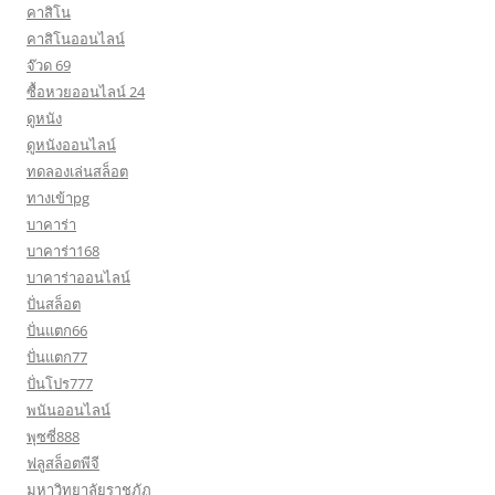
คาสิโน
คาสิโนออนไลน์
จ๊วด 69
ซื้อหวยออนไลน์ 24
ดูหนัง
ดูหนังออนไลน์
ทดลองเล่นสล็อต
ทางเข้าpg
บาคาร่า
บาคาร่า168
บาคาร่าออนไลน์
ปั่นสล็อต
ปั่นแตก66
ปั่นแตก77
ปั่นโปร777
พนันออนไลน์
พุซซี่888
ฟลูสล็อตพีจี
มหาวิทยาลัยราชภัฏ