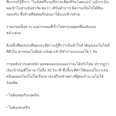
ทีแรกๆก็รู้สึกว่า “โบนัสฟรีแบบงี้น่าจะติดเทิร์นโหดแน่ๆ” แม้กระนั้น
พอเข้าไปอ่านข้อจำกัด พบว่า เทิร์นต่ำมาก มีความเป็นไปได้ที่จะ
ถอนจริง ซึ่งท้ายที่สุดผมก็ถอนมาได้แบบชิวๆด้วย
รวมเกมสล็อต ระบบฝากถอนที่เร็วโคตรๆเหตุผลที่ผมยังเล่น
สม่ำเสมอ
สิ่งหนึ่งที่ผมชอบที่สุดและมีความรู้สึกว่าเป็นหัวใจสำคัญของเว็บไซต์
ที่ดีเป็น ฝากถอนไม่มีอย่างน้อย แล้วก็ทำงานแบบออโต้ 1 วัน
ภายหลังจากแตกหนัก ผมทดลองถอนมองว่าจะได้จริงไหม ปรากฏว่า
เงินเข้าบัญชีในเวลาไม่ถึง 30 วินาที ซึ่งนี้ล่ะที่ทำให้ผมแน่ใจว่าเล่น
สล็อตออนไลน์ไม่ใช่เรื่องน่าสะพรึงกลัวอย่างที่ผู้คนจำนวนไม่ใช้
น้อยคิด
• ไม่ต้องคุยกับแอดมิน
• ไม่ต้องส่งสลิป