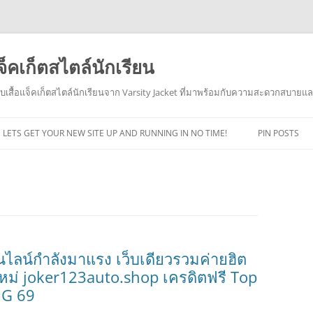
จ็คเก็ตสไตล์นักเรียน
บเสื้อแจ็คเก็ตสไตล์นักเรียนจาก Varsity Jacket ที่มาพร้อมกับความสะดวกสบายและ
ข้าม
ไป
LETS GET YOUR NEW SITE UP AND RUNNING IN NO TIME!
PIN POSTS
ยัง
เนื้อหา
ไลน์กำลังมาแรง เว็บเดียวรวมค่ายฮิต
ิดใหม่ joker123auto.shop เครดิตฟรี Top
UG 69