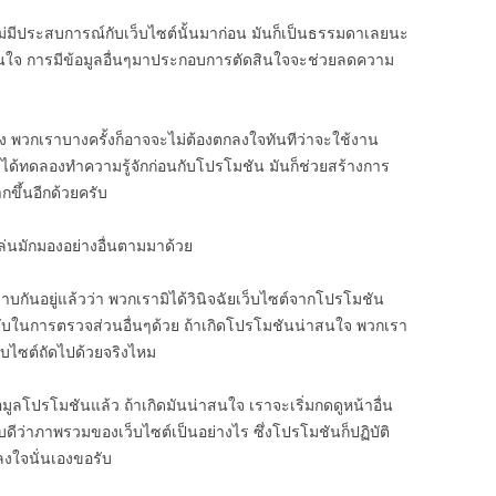
ม่มีประสบการณ์กับเว็บไซต์นั้นมาก่อน มันก็เป็นธรรมดาเลยนะ
่มั่นใจ การมีข้อมูลอื่นๆมาประกอบการตัดสินใจจะช่วยลดความ
ครั้ง พวกเราบางครั้งก็อาจจะไม่ต้องตกลงใจทันทีว่าจะใช้งาน
ได้ทดลองทำความรู้จักก่อนกับโปรโมชัน มันก็ช่วยสร้างการ
กขึ้นอีกด้วยครับ
ล่นมักมองอย่างอื่นตามมาด้วย
บกันอยู่แล้วว่า พวกเรามิได้วินิจฉัยเว็บไซต์จากโปรโมชัน
สำหรับในการตรวจส่วนอื่นๆด้วย ถ้าเกิดโปรโมชันน่าสนใจ พวกเรา
บไซต์ถัดไปด้วยจริงไหม
อมูลโปรโมชันแล้ว ถ้าเกิดมันน่าสนใจ เราจะเริ่มกดดูหน้าอื่น
ดีว่าภาพรวมของเว็บไซต์เป็นอย่างไร ซึ่งโปรโมชันก็ปฏิบัติ
ลงใจนั่นเองขอรับ