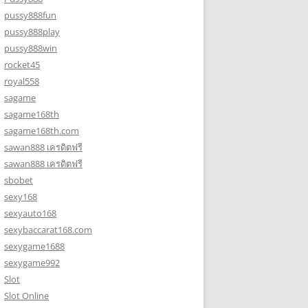
pussy888fun
pussy888play
pussy888win
rocket45
royal558
sagame
sagame168th
sagame168th.com
sawan888 เครดิตฟรี
sawan888 เครดิตฟรี
sbobet
sexy168
sexyauto168
sexybaccarat168.com
sexygame1688
sexygame992
Slot
Slot Online