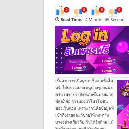
0
0
0
0
Read Time:
4 Minute, 45 Second
เริ่มจากการเปิดดูรายชื่อเกมทั้งสิ้น
หรือไปตรวจสอบเมนูต่างๆก่อนนะ
ครับ เพราะว่าสิ่งที่เกิดขึ้นบ่อยมาก
ที่สุดก็คือ การมองหาโปรโมชัน
ของเว็บก่อน เพราะว่านี่คือข้อมูลที่
เข้าถึงง่ายและก็ช่วยให้เห็นภาพ
บางอย่างเกี่ยวกับเว็บได้อีกด้วย แม้
ในที่สุดเราจะตัดสินใจร่วมกับ