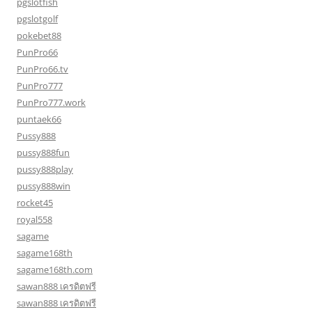
pgslotfish
pgslotgolf
pokebet88
PunPro66
PunPro66.tv
PunPro777
PunPro777.work
puntaek66
Pussy888
pussy888fun
pussy888play
pussy888win
rocket45
royal558
sagame
sagame168th
sagame168th.com
sawan888 เครดิตฟรี
sawan888 เครดิตฟรี