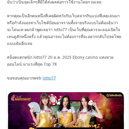
นับว่าเป็นจุดเล็กๆที่มิได้ส่งผลต่อการใช้งานโดยรวมเลย
หากคุณเป็นอีกคนหนึ่งที่เคยผิดหวังกับเว็บสลากกินแบ่งที่เคยเล่นมา
หรือกำลังมองหาเว็บไซต์ป้อมอาจรวมทั้งจ่ายจริงแบบไม่ต้องลุ้นว่า
จะโดนเท ผมกล้าพูดเลยว่า lotto77 เป็นเว็บที่คุณควรจะลองเปิดใจ
เล่นดูสักหนึ่งครั้ง แล้วคุณอาจจะไม่ต้องการที่จะอยากกลับไปจดโพย
แบบเดิมอีกเลย
สล็อตแตกหนัก lotto77 20 ธ.ค. 2025 Ebony casino แทงหวย
ออนไลน์ มาแรงที่สุด Top 78
ขอขอบคุณมากweb
lotto77