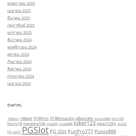
พฤษภาคม 2025
เมษายน 2025
มีนาคม 2025
กุมภาพันธ์ 2025
มกราคม 2025
ธันวาคม 2024
พฤศจิกายน 2024
ตุลาคม 2024
กันยายน 2024
สิงหาคม 2024
กรกฎาคม 2024
เมษายน 2024
ป้ายกำกับ
918Kiss
918kissauto
188bet
allbet24hr
168slot
bonus888
faro168
Joker123
funny18
hengjing168
Joker123th
jinda55
jinda888
live22
PGSlot
PG Slot
PunPro777
Pussy888
PG
pg77