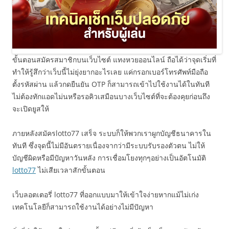
ขั้นตอนสมัครสมาชิกบนเว็บไซต์ แทงหวยออนไลน์ ถือได้ว่าจุดเริ่มที่
ทำให้รู้สึกว่าเว็บนี้ไม่ยุ่งยากอะไรเลย แค่กรอกเบอร์โทรศัพท์มือถือ
ตั้งรหัสผ่าน แล้วกดยืนยัน OTP ก็สามารถเข้าไปใช้งานได้ในทันที
ไม่ต้องทักแอดไม่นหรือรอคิวเสมือนบางเว็บไซต์ที่จะต้องคุยก่อนถึง
จะเปิดยูสให้
ภายหลังสมัครlotto77 เสร็จ ระบบก็ให้พวกเราผูกบัญชีธนาคารใน
ทันที ซึ่งจุดนี้ไม่มีอันตรายเนื่องจากว่ามีระบบรับรองตัวตน ไม่ให้
บัญชีผิดหรือมีปัญหาวันหลัง การเชื่อมโยงทุกๆอย่างเป็นอัตโนมัติ
lotto77
ไม่เสียเวลาสักขั้นตอน
เว็บลอตเตอรี่ lotto77 ที่ออกแบบมาให้เข้าใจง่ายหากแม้ไม่เก่ง
เทคโนโลยีก็สามารถใช้งานได้อย่างไม่มีปัญหา