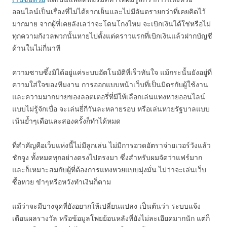
ออนไลน์เป็นเรื่องที่ไม่ได้ยากเย็นและไม่มีอันตรายกว่าที่เคยคิดไว้
มากมาย จากผู้ที่เคยลังเลว่าจะโดนโกงไหม จะเบิกเงินได้ใช่หรือไม่
ทุกความกังวลพวกนั้นหายไปตั้งแต่คราวแรกที่เบิกเงินแล้วฝากบัญชี
ด้านในไม่กี่นาที
ความซาบซึ้งมิได้อยู่แค่ระบบอัตโนมัติที่เร็วทันใจ แม้กระนั้นยังอยู่ที่
ความใส่ใจของทีมงาน การออกแบบหน้าเว็บที่เป็นมิตรกับผู้ใช้งาน
และความมากมายของลอตเตอรี่ที่มีให้เลือกเล่นแทงหวยออนไลน์
แบบไม่รู้จักเบื่อ จะเล่นยี่กีวันละหลายรอบ หรือเล่นหวยรัฐบาลแบบ
เน้นย้ำๆเดือนละสองครั้งก็ทำได้หมด
ที่สำคัญคือเว็บแห่งนี้ไม่มีลูกเล่น ไม่มีการอวดอัตราจ่ายเวอร์วังแล้ว
ชักจูง ทั้งหมดทุกอย่างตรงไปตรงมา ซึ่งสำหรับผมจัดว่าแฟร์มาก
และก็เหมาะสมกับผู้ที่ต้องการแทงหวยแบบมุ่งมั่น ไม่ว่าจะเล่นเว็บ
ซื้อหวย ขำๆหรือหวังทำเงินก็ตาม
แม้ว่าจะมีบางจุดที่ยังอยากให้เปลี่ยนแปลง เป็นต้นว่า ระบบแจ้ง
เตือนผลรางวัล หรือข้อมูลโพยย้อนหลังที่ยังไม่ละเอียดมากนัก แต่ก็