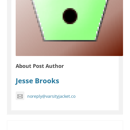
About Post Author
Jesse Brooks
noreply@varsityjacket.co