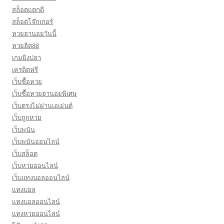
สล็อตแตกดี
สล็อตโจ๊กเกอร์
หวยฮานอยวันนี้
หวยฮิต88
เกมยิงปลา
เครดิตฟรี
เว็บซื้อหวย
เว็บซื้อหวยฮานอยพิเศษ
เว็บตรงไม่ผ่านเอเย่นต์
เว็บถูกหวย
เว็บพนัน
เว็บพนันออนไลน์
เว็บสล็อต
เว็บหวยออนไลน์
เว็บแทงบอลออนไลน์
แทงบอล
แทงบอลออนไลน์
แทงหวยออนไลน์