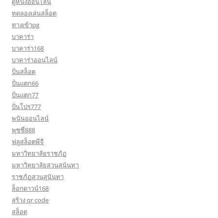
ดูหนังออนไลน์
ทดลองเล่นสล็อต
ทางเข้าpg
บาคาร่า
บาคาร่า168
บาคาร่าออนไลน์
ปั่นสล็อต
ปั่นแตก66
ปั่นแตก77
ปั่นโปร777
พนันออนไลน์
พุซซี่888
ฟลูสล็อตพีจี
มหาวิทยาลัยราชภัฏ
มหาวิทยาลัยสวนสุนันทา
ราชภัฏสวนสุนันทา
ล็อกดาวน์168
สร้าง qr code
สล็อต