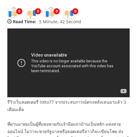
0
0
0
0
Read Time:
5 Minute, 42 Second
รีวิวเว็บลอตเตอรี่ lotto77 จากประสบการณ์ตรงหลังเล่นมาแล้ว 3
เดือนเต็ม
ที่ผ่านมาผมเป็นผู้ที่แทงหวยกับเจ้ามือแถวบ้านเป็นหลัก แทงหวย
ออนไลน์ ไม่ว่าจะหวยรัฐบาลหรือลอตเตอรี่ลาวก็จะเขียนโพย ส่ง