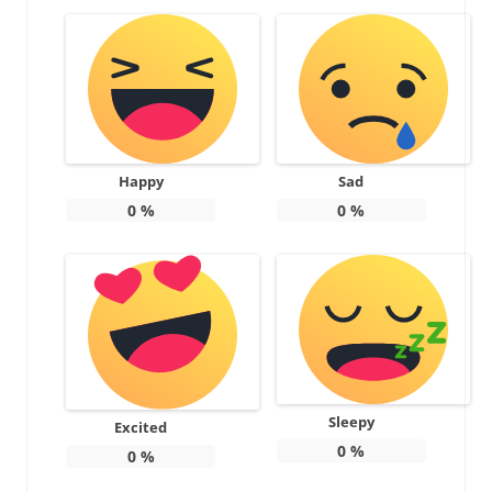
Happy
Sad
0
%
0
%
Sleepy
Excited
0
%
0
%