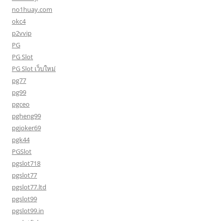
no1huay.com
okc4
p2vvip
PG
PG Slot
PG Slot เว็บใหม่
pg77
pg99
pgceo
pgheng99
pgjoker69
pgk44
PGSlot
pgslot718
pgslot77
pgslot77.ltd
pgslot99
pgslot99.in