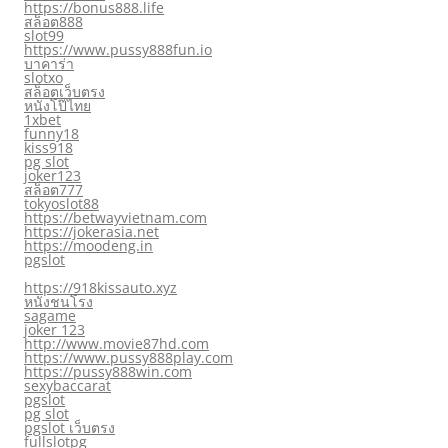
https://bonus888.life
สล็อต888
slot99
https://www.pussy888fun.io
บาคาร่า
slotxo
สล็อตเว็บตรง
หนังโป๊ไทย
1xbet
funny18
kiss918
pg slot
joker123
สล็อต777
tokyoslot88
https://betwayvietnam.com
https://jokerasia.net
https://moodeng.in
pgslot
https://918kissauto.xyz
หนังชนโรง
sagame
joker 123
http://www.movie87hd.com
https://www.pussy888play.com
https://pussy888win.com
sexybaccarat
pgslot
pg slot
pgslot เว็บตรง
fullslotpg