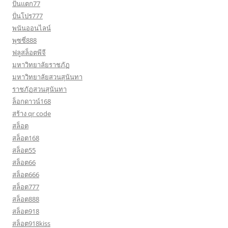
ปั่นแตก77
ปั่นโปร777
พนันออนไลน์
พุซซี่888
ฟลูสล็อตพีจี
มหาวิทยาลัยราชภัฏ
มหาวิทยาลัยสวนสุนันทา
ราชภัฏสวนสุนันทา
ล็อกดาวน์168
สร้าง qr code
สล็อต
สล็อต168
สล็อต55
สล็อต66
สล็อต666
สล็อต777
สล็อต888
สล็อต918
สล็อต918kiss