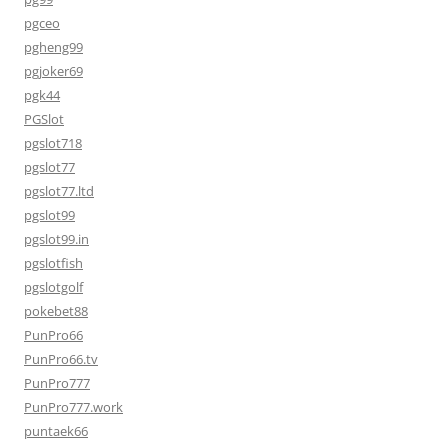
pgceo
pgheng99
pgjoker69
pgk44
PGSlot
pgslot718
pgslot77
pgslot77.ltd
pgslot99
pgslot99.in
pgslotfish
pgslotgolf
pokebet88
PunPro66
PunPro66.tv
PunPro777
PunPro777.work
puntaek66