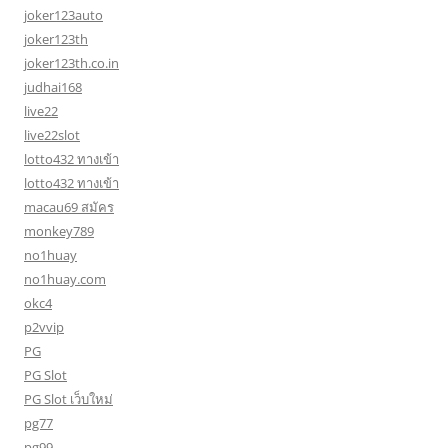
joker123auto
joker123th
joker123th.co.in
judhai168
live22
live22slot
lotto432 ทางเข้า
lotto432 ทางเข้า
macau69 สมัคร
monkey789
no1huay
no1huay.com
okc4
p2vvip
PG
PG Slot
PG Slot เว็บใหม่
pg77
pg99