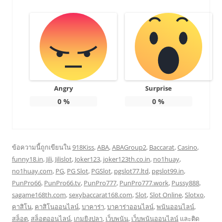
Angry
Surprise
0
%
0
%
ข้อความนี้ถูกเขียนใน
918Kiss
,
ABA
,
ABAGroup2
,
Baccarat
,
Casino
,
funny18.in
,
Jili
,
Jilislot
,
Joker123
,
joker123th.co.in
,
no1huay
,
no1huay.com
,
PG
,
PG Slot
,
PGSlot
,
pgslot77.ltd
,
pgslot99.in
,
PunPro66
,
PunPro66.tv
,
PunPro777
,
PunPro777.work
,
Pussy888
,
sagame168th.com
,
sexybaccarat168.com
,
Slot
,
Slot Online
,
Slotxo
,
คาสิโน
,
คาสิโนออนไลน์
,
บาคาร่า
,
บาคาร่าออนไลน์
,
พนันออนไลน์
,
สล็อต
,
สล็อตออนไลน์
,
เกมยิงปลา
,
เว็บพนัน
,
เว็บพนันออนไลน์
และติด