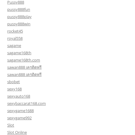
Pussy888
pussy888fun
pussy888play
pussy888win
rocket45
royal558
sagame
sagame168th
sagame168th.com
sawan888 เครดิตฟรี
sawan888 เครดิตฟรี
sbobet
sexy168
sexyauto168
sexybaccarat168.com
sexygame1688
sexygame992
Slot
Slot Online