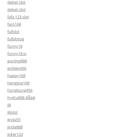
debet slot
debet slot
fafa 123 slot
faro168
fullslot
fullslotpg
funny18
funny18.in
gaojing888
golden456
happy168
hengjing168
hongkong456
hydra888 สล็อต
Jili
Jilislot
Jinda55
jinda888
Joker123