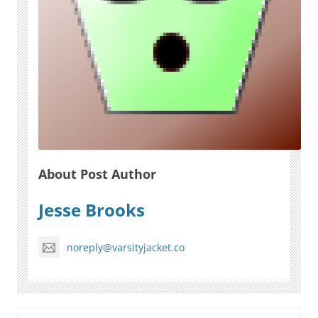
About Post Author
Jesse Brooks
noreply@varsityjacket.co