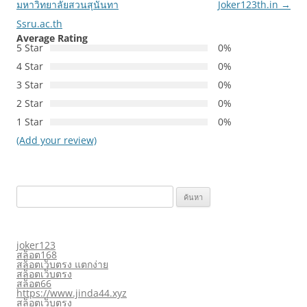
มหาวิทยาลัยสวนสุนันทา
Joker123th.in
→
Ssru.ac.th
Average Rating
5 Star
0%
4 Star
0%
3 Star
0%
2 Star
0%
1 Star
0%
(Add your review)
ค้นหา
สำหรับ:
joker123
สล็อต168
สล็อตเว็บตรง แตกง่าย
สล็อตเว็บตรง
สล็อต66
https://www.jinda44.xyz
สล็อตเว็บตรง